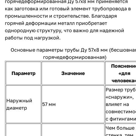
горячедеформированная Ду 57х8 мм применяется
как заготовка или готовый элемент трубопровода в
промышленности и строительстве. Благодаря
горячей деформации металл приобретает
однородную структуру, что важно для надежной
работы под нагрузкой.
Основные параметры трубы Ду 57х8 мм (бесшовна
горячедеформированная)
Пояснени
Параметр
Значение
«для
человека
Размер тру
«снаружи»,
Наружный
57 мм
влияет на
диаметр
совместимо
с фитингам
Чем больше
стенка, тем