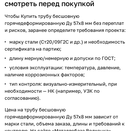
смотреть перед покупкой
Чтобы Купить трубу бесшовную
горячедеформированную Ду 57х8 мм без переплат
и рисков, заранее определите требования проекта:
марку стали (Ст20/09Г2С и др.) и необходимость
сертификата на партию;
длину мерную/немерную и допуски по ГОСТ;
условия эксплуатации: температура, давление,
наличие коррозионных факторов;
тип контроля: визуально-измерительный, при
необходимости — НК (например, УЗК по
согласованию).
Цена на трубу бесшовную
горячедеформированную Ду 57х8 мм зависит от
марки стали, объема заказа, длины и требований к
контролю. На сайте «Металлобаза Волхонка»