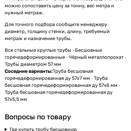
можно сопоставить цену за тонну, вес метра и
нужный метраж.
Для точного подбора сообщите менеджеру
диаметр, толщину стенки, длину, требуемый
метраж и назначение трубы.
Все стальные круглые трубы
·
Бесшовные
горячедеформированные
·
Чёрный металлопрокат
·
Трубы диаметром 57 мм
Соседние варианты:
Труба бесшовная
горячедеформированная ду 57х7 мм
·
Труба
бесшовная горячедеформированная ду 57х6 мм
·
Труба бесшовная горячедеформированная ду
57х5,5 мм
Вопросы по товару
Где купить трубу бесшовную