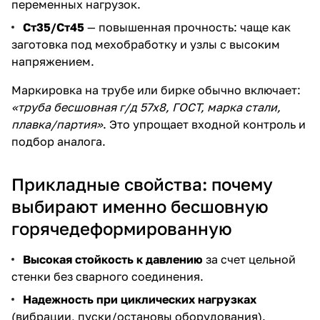
переменных нагрузок.
Ст35/Ст45
— повышенная прочность: чаще как
заготовка под мехобработку и узлы с высоким
напряжением.
Маркировка на трубе или бирке обычно включает:
«труба бесшовная г/д 57х8, ГОСТ, марка стали,
плавка/партия»
. Это упрощает входной контроль и
подбор аналога.
Прикладные свойства: почему
выбирают именно бесшовную
горячедеформированную
Высокая стойкость к давлению
за счет цельной
стенки без сварного соединения.
Надежность при циклических нагрузках
(вибрации, пуски/остановы оборудования).