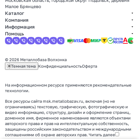
Московская область, городской округ Подольск, деревня
Малое Брянцево
Каталог
Компания
Информация
Помощь
© 2026 Металлобаза Волхонка
Темная тема
Конфиденциальность
Оферта
На информационном ресурсе применяются
рекомендательные
технологии
.
Все ресурсы сайта msk.metallobazav.ru, включая (но не
ограничиваясь) текстовую, графическую, фотографическую и
видео информацию, структуру, дизайн и оформление страниц,
доменное имя, фирменное наименование являются объектами
авторского права и прав на интеллектуальную собственность,
защищены российским законодательством и международными
соглашениями об охране авторских прав.
Читать далее