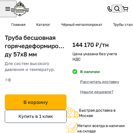
Главная
Каталог
Чёрный металлопрокат
Трубы ста
Труба бесшовная
144 170 ₽/
тн
горячедеформированная
ду 57х8 мм
Цена указана без учета
НДС
Для систем высокого
давления и температур.
В наличии
0
Рассчитать доставку
Нашли дешевле?
В корзину
Быстрая доставка в
Москве
Купить в 1 клик
Металл всегда в наличии
на складе