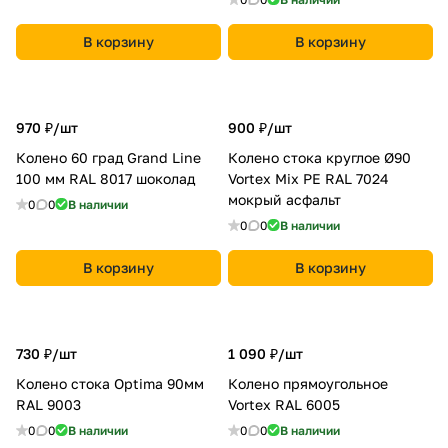
В корзину
В корзину
970 ₽/
шт
900 ₽/
шт
Колено 60 град Grand Line
Колено стока круглое Ø90
100 мм RAL 8017 шоколад
Vortex Mix PE RAL 7024
мокрый асфальт
0
0
В наличии
0
0
В наличии
В корзину
В корзину
730 ₽/
шт
1 090 ₽/
шт
Колено стока Optima 90мм
Колено прямоугольное
RAL 9003
Vortex RAL 6005
0
0
В наличии
0
0
В наличии