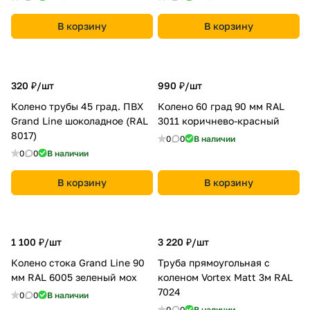
В корзину
В корзину
320 ₽/
шт
990 ₽/
шт
Колено трубы 45 град. ПВХ
Колено 60 град 90 мм RAL
Grand Line шоколадное (RAL
3011 коричнево-красный
8017)
0
0
В наличии
0
0
В наличии
В корзину
В корзину
1 100 ₽/
шт
3 220 ₽/
шт
Колено стока Grand Line 90
Труба прямоугольная с
мм RAL 6005 зеленый мох
коленом Vortex Matt 3м RAL
7024
0
0
В наличии
0
0
В наличии