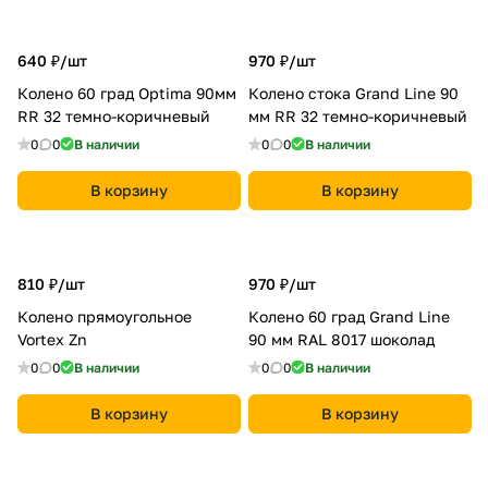
640 ₽/
шт
970 ₽/
шт
Колено 60 град Optima 90мм
Колено стока Grand Line 90
RR 32 темно-коричневый
мм RR 32 темно-коричневый
0
0
В наличии
0
0
В наличии
В корзину
В корзину
810 ₽/
шт
970 ₽/
шт
Колено прямоугольное
Колено 60 град Grand Line
Vortex Zn
90 мм RAL 8017 шоколад
0
0
В наличии
0
0
В наличии
В корзину
В корзину