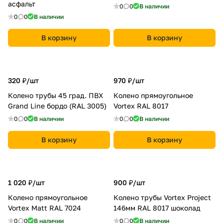
асфальт
0
0
В наличии
0
0
В наличии
В корзину
В корзину
320 ₽/
шт
970 ₽/
шт
Колено трубы 45 град. ПВХ
Колено прямоугольное
Grand Line бордо (RAL 3005)
Vortex RAL 8017
0
0
В наличии
0
0
В наличии
В корзину
В корзину
1 020 ₽/
шт
900 ₽/
шт
Колено прямоугольное
Колено трубы Vortex Project
Vortex Matt RAL 7024
146мм RAL 8017 шоколад
0
0
В наличии
0
0
В наличии