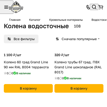
Главная
Каталог
Кровельные материалы
Водостоки
Колена водосточные
108
Все фильтры
Сначала популярные
1 100 ₽/
шт
320 ₽/
шт
Колено 60 град Grand Line
Колено трубы 67 град. ПВХ
90 мм RAL 8004 терракота
Grand Line шоколадное (RAL
8017)
0
0
В наличии
0
0
В наличии
В корзину
В корзину