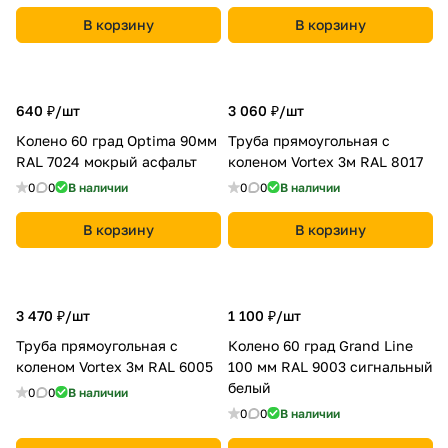
В корзину
В корзину
640 ₽/
шт
3 060 ₽/
шт
Колено 60 град Optima 90мм
Труба прямоугольная с
RAL 7024 мокрый асфальт
коленом Vortex 3м RAL 8017
0
0
В наличии
0
0
В наличии
В корзину
В корзину
3 470 ₽/
шт
1 100 ₽/
шт
Труба прямоугольная с
Колено 60 град Grand Line
коленом Vortex 3м RAL 6005
100 мм RAL 9003 сигнальный
белый
0
0
В наличии
0
0
В наличии