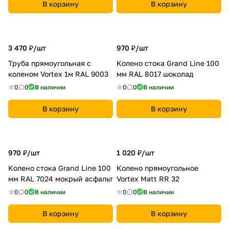
В корзину
В корзину
3 470 ₽/
шт
970 ₽/
шт
Труба прямоугольная с
Колено стока Grand Line 100
коленом Vortex 1м RAL 9003
мм RAL 8017 шоколад
0
0
В наличии
0
0
В наличии
В корзину
В корзину
970 ₽/
шт
1 020 ₽/
шт
Колено стока Grand Line 100
Колено прямоугольное
мм RAL 7024 мокрый асфальт
Vortex Matt RR 32
0
0
В наличии
0
0
В наличии
В корзину
В корзину