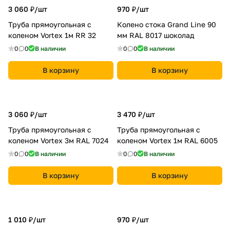
3 060 ₽/
шт
970 ₽/
шт
Труба прямоугольная с
Колено стока Grand Line 90
коленом Vortex 1м RR 32
мм RAL 8017 шоколад
0
0
В наличии
0
0
В наличии
В корзину
В корзину
3 060 ₽/
шт
3 470 ₽/
шт
Труба прямоугольная с
Труба прямоугольная с
коленом Vortex 3м RAL 7024
коленом Vortex 1м RAL 6005
0
0
В наличии
0
0
В наличии
В корзину
В корзину
1 010 ₽/
шт
970 ₽/
шт