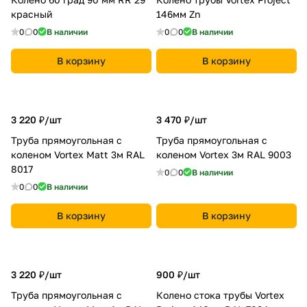
красный
146мм Zn
0
0
В наличии
0
0
В наличии
В корзину
В корзину
3 220 ₽/
шт
3 470 ₽/
шт
Труба прямоугольная с
Труба прямоугольная с
коленом Vortex Matt 3м RAL
коленом Vortex 3м RAL 9003
8017
0
0
В наличии
0
0
В наличии
В корзину
В корзину
3 220 ₽/
шт
900 ₽/
шт
Труба прямоугольная с
Колено стока трубы Vortex