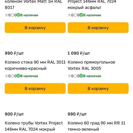
коленом Vortex Matt 1м RAL
Project 146мм RAL 7024
8017
мокрый асфальт
0
0
В наличии
0
0
В наличии
В корзину
В корзину
990 ₽/
шт
1 090 ₽/
шт
Колено стока 90 мм RAL 3011
Колено прямоугольное
коричнево-красный
Vortex RAL 3005
0
0
В наличии
0
0
В наличии
В корзину
В корзину
900 ₽/
шт
990 ₽/
шт
Колено трубы Vortex Project
Колено 60 град 90 мм RR 11
146мм RAL 7024 мокрый
темно-зеленый