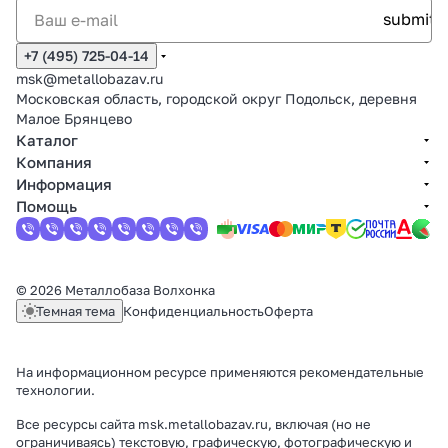
+7 (495) 725-04-14
msk@metallobazav.ru
Московская область, городской округ Подольск, деревня
Малое Брянцево
Каталог
Компания
Информация
Помощь
© 2026 Металлобаза Волхонка
Темная тема
Конфиденциальность
Оферта
На информационном ресурсе применяются
рекомендательные
технологии
.
Все ресурсы сайта msk.metallobazav.ru, включая (но не
ограничиваясь) текстовую, графическую, фотографическую и