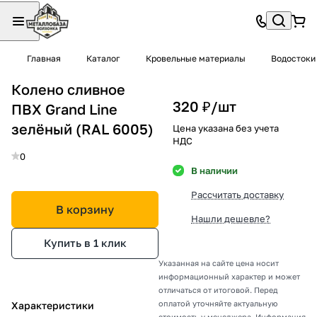
Главная
Каталог
Кровельные материалы
Водостоки
Колено сливное
320 ₽/
шт
ПВХ Grand Line
зелёный (RAL 6005)
Цена указана без учета
НДС
0
В наличии
Рассчитать доставку
В корзину
Нашли дешевле?
Купить в 1 клик
Указанная на сайте цена носит
информационный характер и может
отличаться от итоговой. Перед
оплатой уточняйте актуальную
Характеристики
стоимость у менеджера. Информация