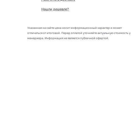
Нашли дешевле?
Указанная на сайте цена носит информационный характер и может
отличаться от итоговой. Перед оплатой уточняйте актуальную стоимость у
менеджера. Информация не является публичной офертой.