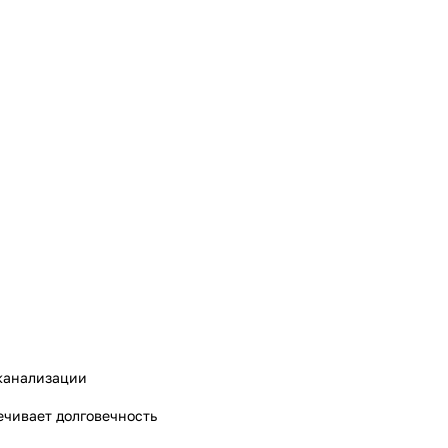
 канализации
ечивает долговечность