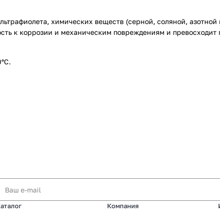
ьтрафиолета, химических веществ (серной, соляной, азотной к
сть к коррозии и механическим повреждениям и превосходит 
°C.
аталог
Компания