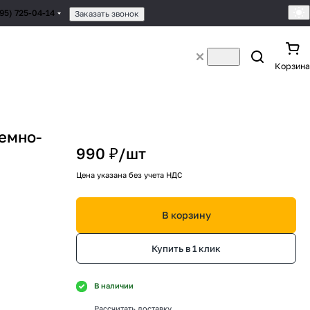
495) 725-04-14
Заказать звонок
Корзина
темно-
990 ₽/
шт
Цена указана без учета НДС
В корзину
Купить в 1 клик
В наличии
Рассчитать доставку