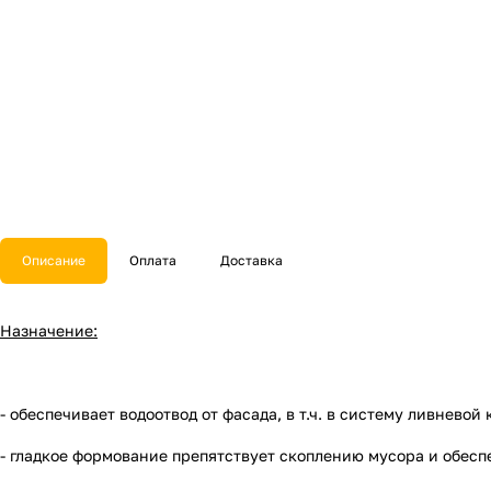
Описание
Оплата
Доставка
Назначение:
- обеспечивает водоотвод от фасада, в т.ч. в систему ливневой
- гладкое формование препятствует скоплению мусора и обесп