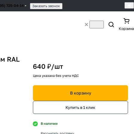
495) 725-04-14
Заказать звонок
Корзина
мм RAL
640 ₽/
шт
Цена указана без учета НДС
В корзину
Купить в 1 клик
В наличии
Рассчитать доставку