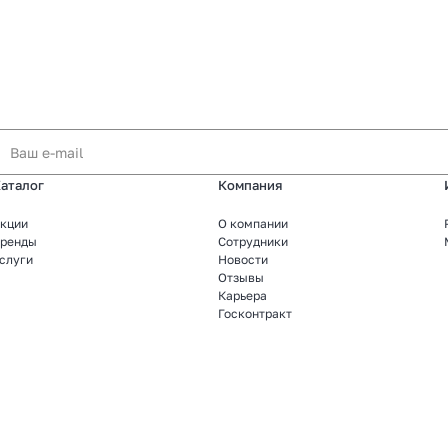
аталог
Компания
кции
О компании
ренды
Сотрудники
слуги
Новости
Отзывы
Карьера
Госконтракт