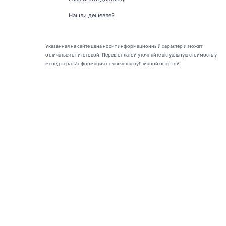
Нашли дешевле?
Указанная на сайте цена носит информационный характер и может
отличаться от итоговой. Перед оплатой уточняйте актуальную стоимость у
менеджера. Информация не является публичной офертой.