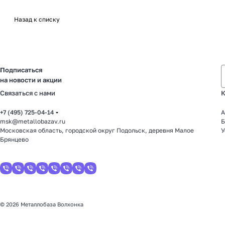
Назад к списку
Подписаться
на новости и акции
Связаться с нами
К
+7 (495) 725-04-14
А
msk@metallobazav.ru
Б
Московская область, городской округ Подольск, деревня Малое
У
Брянцево
© 2026 Металлобаза Волхонка