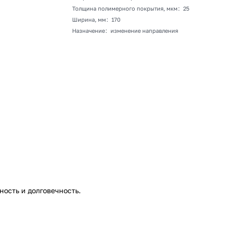
Толщина полимерного покрытия, мкм
:
25
Ширина, мм
:
170
Назначение
:
изменение направления
ость и долговечность.