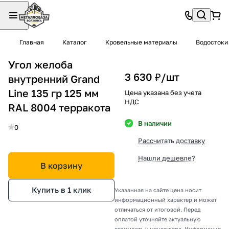
Главная
Каталог
Кровельные материалы
Водостоки
Угол желоба
3 630 ₽/
шт
внутренний Grand
Line 135 гр 125 мм
Цена указана без учета
НДС
RAL 8004 терракота
В наличии
0
Рассчитать доставку
Нашли дешевле?
В корзину
Купить в 1 клик
Указанная на сайте цена носит
информационный характер и может
отличаться от итоговой. Перед
оплатой уточняйте актуальную
стоимость у менеджера. Информация