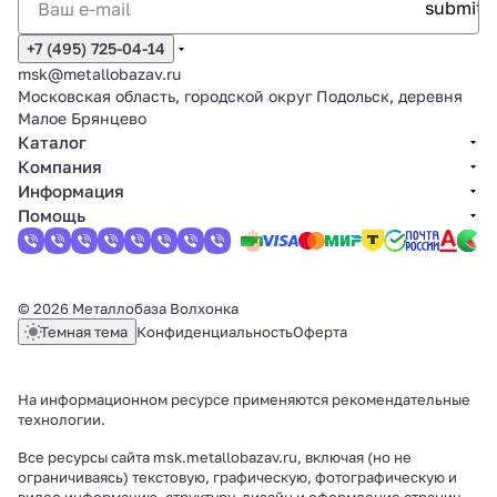
+7 (495) 725-04-14
msk@metallobazav.ru
Московская область, городской округ Подольск, деревня
Малое Брянцево
Каталог
Компания
Информация
Помощь
© 2026 Металлобаза Волхонка
Темная тема
Конфиденциальность
Оферта
На информационном ресурсе применяются
рекомендательные
технологии
.
Все ресурсы сайта msk.metallobazav.ru, включая (но не
ограничиваясь) текстовую, графическую, фотографическую и