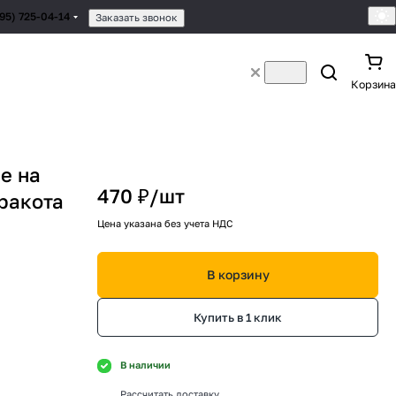
495) 725-04-14
Заказать звонок
Корзина
e на
470 ₽/
шт
ракота
Цена указана без учета НДС
В корзину
Купить в 1 клик
В наличии
Рассчитать доставку