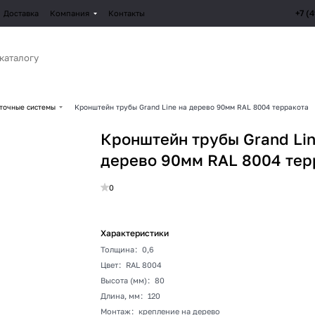
+7 (
Доставка
Компания
Контакты
точные системы
Кронштейн трубы Grand Line на дерево 90мм RAL 8004 терракота
Кронштейн трубы Grand Lin
дерево 90мм RAL 8004 тер
0
Характеристики
Толщина
:
0,6
Цвет
:
RAL 8004
Высота (мм)
:
80
Длина, мм
:
120
Монтаж
:
крепление на дерево