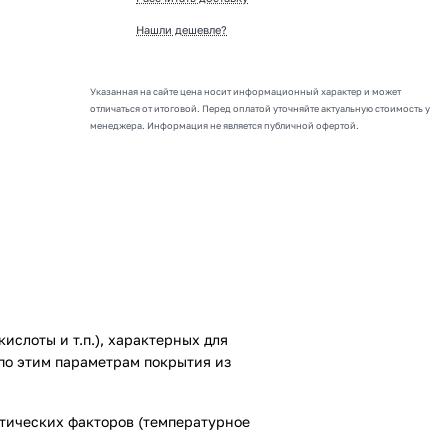
Нашли дешевле?
Указанная на сайте цена носит информационный характер и может
отличаться от итоговой. Перед оплатой уточняйте актуальную стоимость у
менеджера. Информация не является публичной офертой.
ислоты и т.п.), характерных для
по этим параметрам покрытия из
тических факторов (температурное