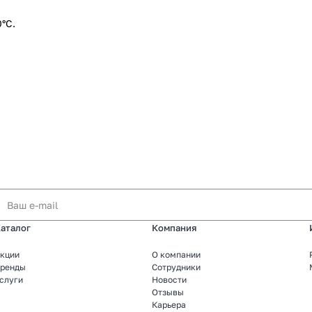
°C.
аталог
Компания
кции
О компании
ренды
Сотрудники
слуги
Новости
Отзывы
Карьера