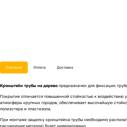
Описание
Оплата
Доставка
Кронштейн трубы на дерево
предназначен для фиксации трубы
Покрытие отличается повышенной стойкостью к воздействию ул
атмосферы крупных городов, обеспечивает высочайшую стойко
полиэстера и пластизола.
При монтаже защелку кронштейна трубы необходимо располага
расширение металла) будет нивелировано.