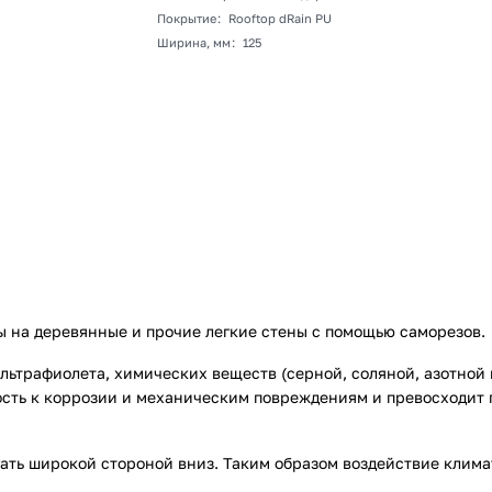
Покрытие
:
Rooftop dRain PU
Ширина, мм
:
125
 на деревянные и прочие легкие стены с помощью саморезов.
ьтрафиолета, химических веществ (серной, соляной, азотной к
сть к коррозии и механическим повреждениям и превосходит 
ть широкой стороной вниз. Таким образом воздействие клима