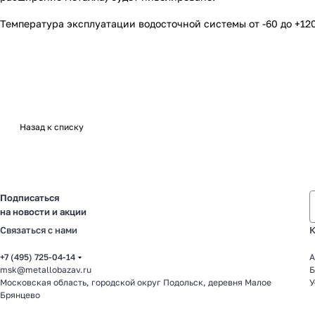
Температура эксплуатации водосточной системы от -60 до +120
Назад к списку
Подписаться
на новости и акции
Связаться с нами
К
+7 (495) 725-04-14
А
msk@metallobazav.ru
Б
Московская область, городской округ Подольск, деревня Малое
У
Брянцево