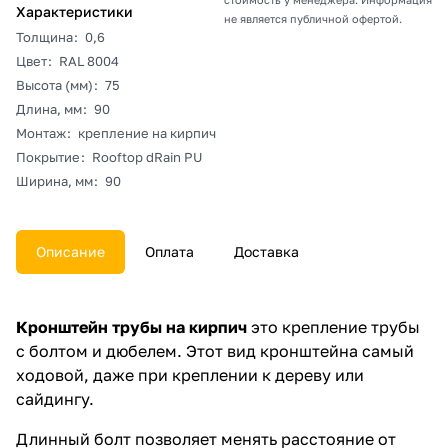
Характеристики
не является публичной офертой.
Толщина
:
0,6
Цвет
:
RAL 8004
Высота (мм)
:
75
Длина, мм
:
90
Монтаж
:
крепление на кирпич
Покрытие
:
Rooftop dRain PU
Ширина, мм
:
90
Описание
Оплата
Доставка
Кронштейн трубы на кирпич
это крепление трубы
с болтом и дюбелем. Этот вид кронштейна самый
ходовой, даже при креплении к дереву или
сайдингу.
Длинный болт позволяет менять расстояние от