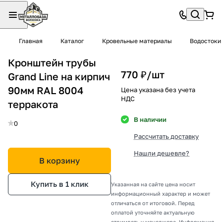
Главная
Каталог
Кровельные материалы
Водостоки
Кронштейн трубы
770 ₽/
шт
Grand Line на кирпич
90мм RAL 8004
Цена указана без учета
НДС
терракота
В наличии
0
Рассчитать доставку
Нашли дешевле?
В корзину
Купить в 1 клик
Указанная на сайте цена носит
информационный характер и может
отличаться от итоговой. Перед
оплатой уточняйте актуальную
стоимость у менеджера. Информация