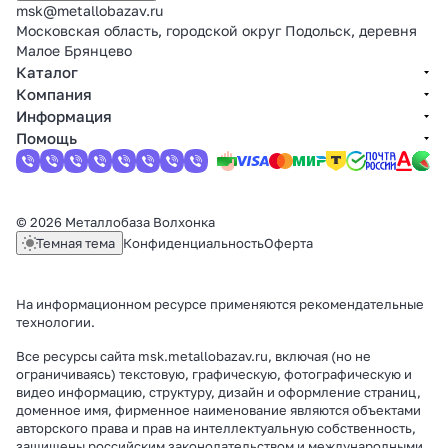
msk@metallobazav.ru
Московская область, городской округ Подольск, деревня
Малое Брянцево
Каталог
Компания
Информация
Помощь
© 2026 Металлобаза Волхонка
Темная тема
Конфиденциальность
Оферта
На информационном ресурсе применяются
рекомендательные
технологии
.
Все ресурсы сайта msk.metallobazav.ru, включая (но не
ограничиваясь) текстовую, графическую, фотографическую и
видео информацию, структуру, дизайн и оформление страниц,
доменное имя, фирменное наименование являются объектами
авторского права и прав на интеллектуальную собственность,
защищены российским законодательством и международными