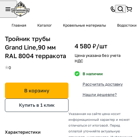
Главная
Каталог
Кровельные материалы
Водостоки
Тройник трубы
4 580 ₽/
шт
Grand Line,90 мм
RAL 8004 терракота
Цена указана без учета
НДС
0
В наличии
Рассчитать доставку
В корзину
Нашли дешевле?
Купить в 1 клик
Указанная на сайте цена носит
информационный характер и может
отличаться от итоговой. Перед
оплатой уточняйте актуальную
Характеристики
стоимость у менеджера. Информация