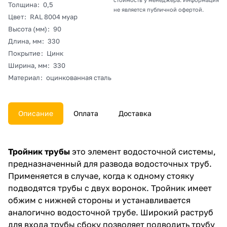
Толщина
:
0,5
не является публичной офертой.
Цвет
:
RAL 8004 муар
Высота (мм)
:
90
Длина, мм
:
330
Покрытие
:
Цинк
Ширина, мм
:
330
Материал
:
оцинкованная сталь
Описание
Оплата
Доставка
Тройник трубы
это элемент водосточной системы,
предназначенный для развода водосточных труб.
Применяется в случае, когда к одному стояку
подводятся трубы с двух воронок. Тройник имеет
обжим с нижней стороны и устанавливается
аналогично водосточной трубе. Широкий раструб
для входа трубы сбоку позволяет подводить трубу