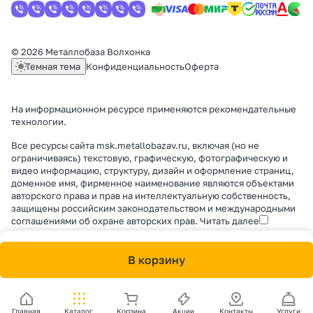
© 2026 Металлобаза Волхонка
Темная тема
Конфиденциальность
Оферта
На информационном ресурсе применяются
рекомендательные
технологии
.
Все ресурсы сайта msk.metallobazav.ru, включая (но не
ограничиваясь) текстовую, графическую, фотографическую и
видео информацию, структуру, дизайн и оформление страниц,
доменное имя, фирменное наименование являются объектами
авторского права и прав на интеллектуальную собственность,
защищены российским законодательством и международными
соглашениями об охране авторских прав.
Читать далее
В корзину
Главная
Каталог
Корзина
Акции
Контакты
Услуги