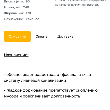
Высота (мм)
:
90
не является публичной офертой.
Длина, мм
:
240
Ширина, мм
:
170
Назначение
:
сливное
Описание
Оплата
Доставка
Назначение:
- обеспечивает водоотвод от фасада, в т.ч. в
систему ливневой канализации
- гладкое формование препятствует скоплению
мусора и обеспечивает долговечность