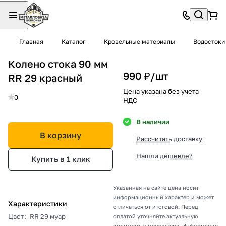
Главная
Каталог
Кровельные материалы
Водостоки
Колено стока 90 мм
990 ₽/
шт
RR 29 красный
Цена указана без учета
0
НДС
В наличии
В корзину
Рассчитать доставку
Нашли дешевле?
Купить в 1 клик
Указанная на сайте цена носит
информационный характер и может
Характеристики
отличаться от итоговой. Перед
Цвет
:
RR 29 муар
оплатой уточняйте актуальную
стоимость у менеджера. Информация