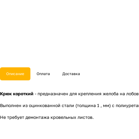
Описание
Оплата
Доставка
Крюк короткий
- предназначен для крепления желоба на лобов
Выполнен из оцинкованной стали (толщина 1 , мм) с полиурет
Не требует демонтажа кровельных листов.