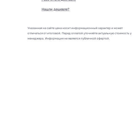
Нашли дешевле?
Указанная на сайте цена носит информационный характер и может
отличаться от итоговой. Перед оплатой уточняйте актуальную стоимость у
менеджера. Информация не является публичной офертой.