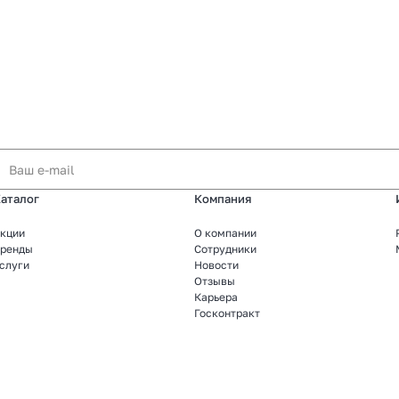
аталог
Компания
кции
О компании
ренды
Сотрудники
слуги
Новости
Отзывы
Карьера
Госконтракт