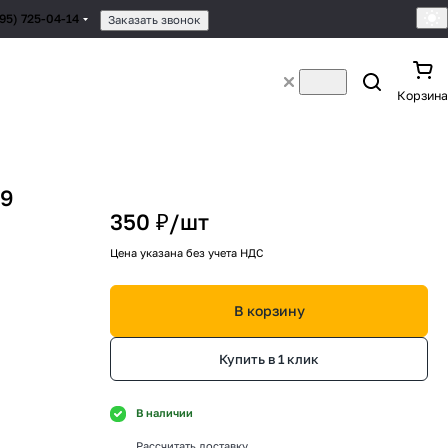
495) 725-04-14
Заказать звонок
Корзина
29
350 ₽/
шт
Цена указана без учета НДС
В корзину
Купить в 1 клик
В наличии
Рассчитать доставку