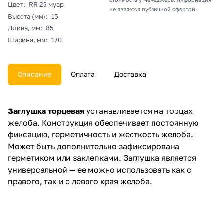
Цвет
:
RR 29 муар
не является публичной офертой.
Высота (мм)
:
15
Длина, мм
:
85
Ширина, мм
:
170
Описание
Оплата
Доставка
Заглушка торцевая
устанавливается на торцах
желоба. Конструкция обеспечивает постоянную
фиксацию, герметичность и жесткость желоба.
Может быть дополнительно зафиксирована
герметиком или заклепками. Заглушка является
универсальной — ее можно использовать как с
правого, так и с левого края желоба.