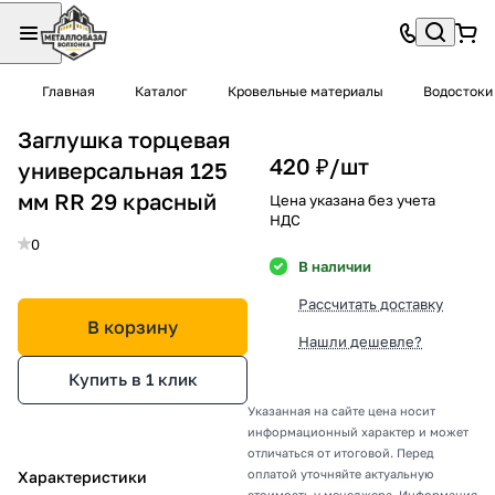
Главная
Каталог
Кровельные материалы
Водостоки
Заглушка торцевая
420 ₽/
шт
универсальная 125
мм RR 29 красный
Цена указана без учета
НДС
0
В наличии
Рассчитать доставку
В корзину
Нашли дешевле?
Купить в 1 клик
Указанная на сайте цена носит
информационный характер и может
отличаться от итоговой. Перед
оплатой уточняйте актуальную
Характеристики
стоимость у менеджера. Информация