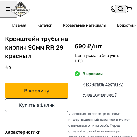
Главная
Каталог
Кровельные материалы
Водостоки
Кронштейн трубы на
690 ₽/
шт
кирпич 90мм RR 29
красный
Цена указана без учета
НДС
0
В наличии
Рассчитать доставку
В корзину
Нашли дешевле?
Купить в 1 клик
Указанная на сайте цена носит
информационный характер и может
отличаться от итоговой. Перед
оплатой уточняйте актуальную
Характеристики
стоимость у менеджера. Информация