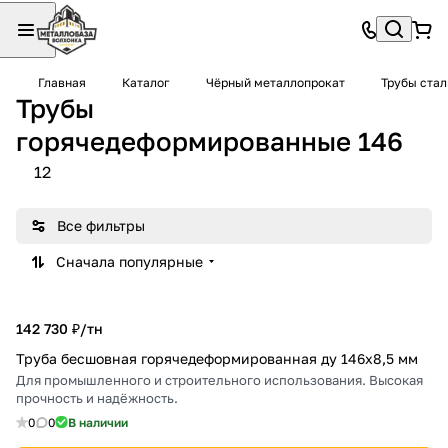
Главная
Каталог
Чёрный металлопрокат
Трубы ста
Трубы
горячедеформированные 146
12
Все фильтры
Сначала популярные
142 730 ₽/
тн
Труба бесшовная горячедеформированная ду 146х8,5 мм
Для промышленного и строительного использования. Высокая
прочность и надёжность.
0
0
В наличии