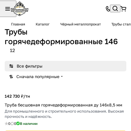
Главная
Каталог
Чёрный металлопрокат
Трубы ста
Трубы
горячедеформированные 146
12
Все фильтры
Сначала популярные
142 730 ₽/
тн
Труба бесшовная горячедеформированная ду 146х8,5 мм
Для промышленного и строительного использования. Высокая
прочность и надёжность.
0
0
В наличии