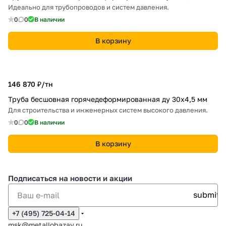
Идеально для трубопроводов и систем давления.
0
0
В наличии
В корзину
146 870 ₽/
тн
Труба бесшовная горячедеформированная ду 30х4,5 мм
Для строительства и инженерных систем высокого давления.
0
0
В наличии
В корзину
Подписаться
на новости и акции
+7 (495) 725-04-14
msk@metallobazav.ru