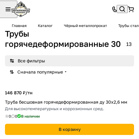
Главная
Каталог
Чёрный металлопрокат
Трубы ста
Трубы
горячедеформированные 30
13
Все фильтры
Сначала популярные
146 870 ₽/
тн
Труба бесшовная горячедеформированная ду 30х2,6 мм
Для высокотемпературных и коррозионных сред.
0
0
В наличии
В корзину