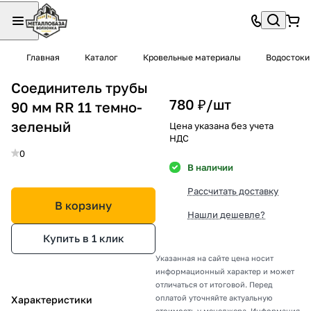
Главная
Каталог
Кровельные материалы
Водостоки
Соединитель трубы
780 ₽/
шт
90 мм RR 11 темно-
зеленый
Цена указана без учета
НДС
0
В наличии
Рассчитать доставку
В корзину
Нашли дешевле?
Купить в 1 клик
Указанная на сайте цена носит
информационный характер и может
отличаться от итоговой. Перед
оплатой уточняйте актуальную
Характеристики
стоимость у менеджера. Информация