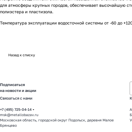
для атмосферы крупных городов, обеспечивает высочайшую ст
полиэстера и пластизола.
Температура эксплуатации водосточной системы от -60 до +120
Назад к списку
Подписаться
на новости и акции
Связаться с нами
К
+7 (495) 725-04-14
А
msk@metallobazav.ru
Б
Московская область, городской округ Подольск, деревня Малое
У
Брянцево