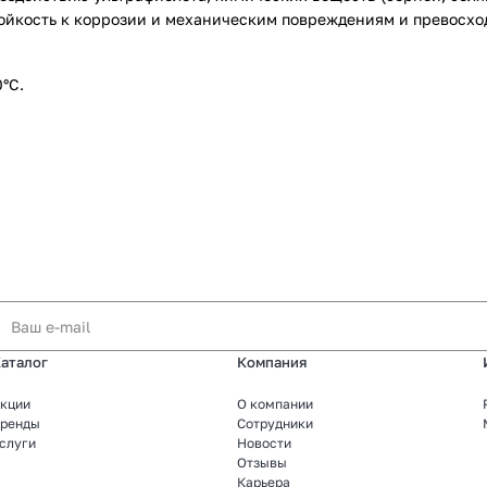
ойкость к коррозии и механическим повреждениям и превосхо
°C.
аталог
Компания
кции
О компании
ренды
Сотрудники
слуги
Новости
Отзывы
Карьера