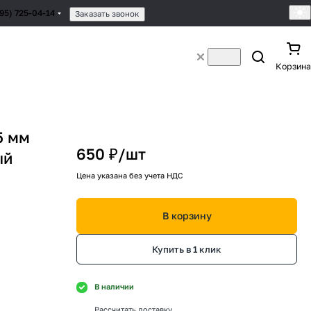
495) 725-04-14
Заказать звонок
Корзина
5 мм
650 ₽/
шт
ый
Цена указана без учета НДС
В корзину
Купить в 1 клик
В наличии
Рассчитать доставку