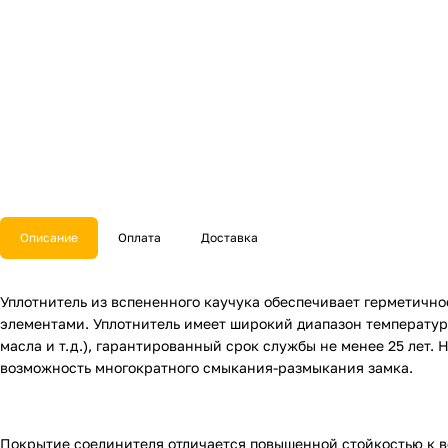
Описание
Оплата
Доставка
Уплотнитель из вспененного каучука обеспечивает герметичн
элементами. Уплотнитель имеет широкий диапазон температуры 
масла и т.д.), гарантированный срок службы не менее 25 лет.
возможность многократного смыкания-размыкания замка.
Покрытие соединителя отличается повышенной стойкостью к во