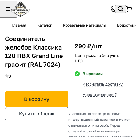
Главная
Каталог
Кровельные материалы
Водостоки
Соединитель
290 ₽/
шт
желобов Классика
120 ПВХ Grand Line
Цена указана без учета
НДС
графит (RAL 7024)
В наличии
0
Рассчитать доставку
Нашли дешевле?
В корзину
Купить в 1 клик
Указанная на сайте цена носит
информационный характер и может
отличаться от итоговой. Перед
оплатой уточняйте актуальную
стоимость у менеджера. Информация