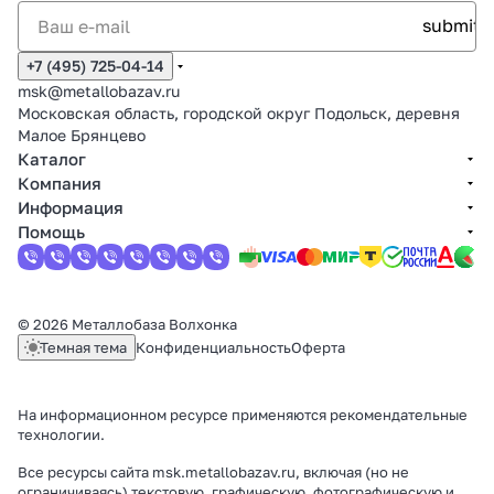
+7 (495) 725-04-14
msk@metallobazav.ru
Московская область, городской округ Подольск, деревня
Малое Брянцево
Каталог
Компания
Информация
Помощь
© 2026 Металлобаза Волхонка
Темная тема
Конфиденциальность
Оферта
На информационном ресурсе применяются
рекомендательные
технологии
.
Все ресурсы сайта msk.metallobazav.ru, включая (но не
ограничиваясь) текстовую, графическую, фотографическую и