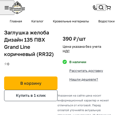
Главная
Каталог
Кровельные материалы
Водостоки
Заглушка желоба
390 ₽/
шт
Дизайн 135 ПВХ
Grand Line
Цена указана без учета
НДС
коричневый (RR32)
В наличии
0
Рассчитать доставку
Нашли дешевле?
В корзину
Купить в 1 клик
Указанная на сайте цена носит
информационный характер и может
отличаться от итоговой. Перед
оплатой уточняйте актуальную
стоимость у менеджера. Информация