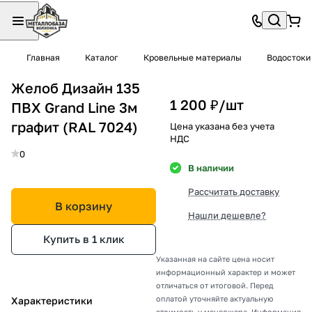
Главная
Каталог
Кровельные материалы
Водостоки
Желоб Дизайн 135
1 200 ₽/
шт
ПВХ Grand Line 3м
графит (RAL 7024)
Цена указана без учета
НДС
0
В наличии
Рассчитать доставку
В корзину
Нашли дешевле?
Купить в 1 клик
Указанная на сайте цена носит
информационный характер и может
отличаться от итоговой. Перед
оплатой уточняйте актуальную
Характеристики
стоимость у менеджера. Информация