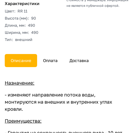
Характеристики
не является публичной офертой.
Цвет
:
RR 11
Высота (мм)
:
90
Длина, мм
:
490
Ширина, мм
:
490
Тип
:
внешний
Описание
Оплата
Доставка
Назначение:
- изменяют направление потока воды,
монтируются на внешних и внутренних углах
кровли.
Преимущества:
- Гарантия на сохранность внешнего вида - 10 лет