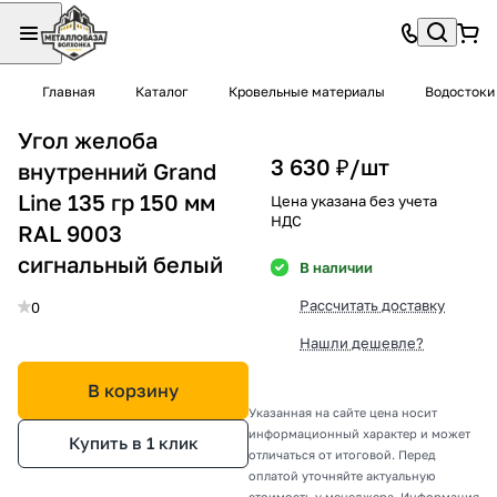
Главная
Каталог
Кровельные материалы
Водостоки
Угол желоба
3 630 ₽/
шт
внутренний Grand
Line 135 гр 150 мм
Цена указана без учета
НДС
RAL 9003
сигнальный белый
В наличии
Рассчитать доставку
0
Нашли дешевле?
В корзину
Указанная на сайте цена носит
информационный характер и может
Купить в 1 клик
отличаться от итоговой. Перед
оплатой уточняйте актуальную
стоимость у менеджера. Информация