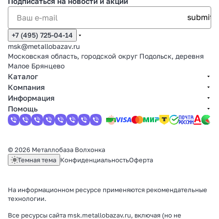
Подписаться
на новости и акции
+7 (495) 725-04-14
msk@metallobazav.ru
Московская область, городской округ Подольск, деревня
Малое Брянцево
Каталог
Компания
Информация
Помощь
© 2026 Металлобаза Волхонка
Темная тема
Конфиденциальность
Оферта
На информационном ресурсе применяются
рекомендательные
технологии
.
Все ресурсы сайта msk.metallobazav.ru, включая (но не