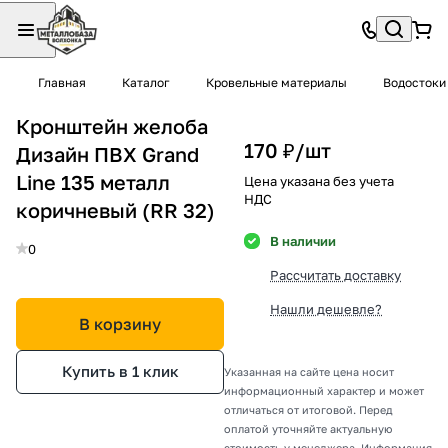
Главная
Каталог
Кровельные материалы
Водостоки
Кронштейн желоба
170 ₽/
шт
Дизайн ПВХ Grand
Line 135 металл
Цена указана без учета
НДС
коричневый (RR 32)
В наличии
0
Рассчитать доставку
Нашли дешевле?
В корзину
Купить в 1 клик
Указанная на сайте цена носит
информационный характер и может
отличаться от итоговой. Перед
оплатой уточняйте актуальную
стоимость у менеджера. Информация