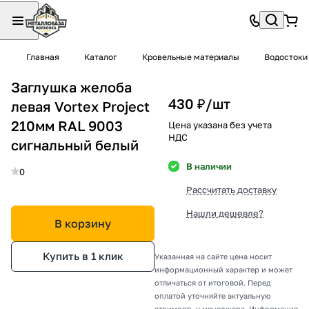
Главная
Каталог
Кровельные материалы
Водостоки
Заглушка желоба
430 ₽/
шт
левая Vortex Project
210мм RAL 9003
Цена указана без учета
НДС
сигнальный белый
В наличии
0
Рассчитать доставку
Нашли дешевле?
В корзину
Купить в 1 клик
Указанная на сайте цена носит
информационный характер и может
отличаться от итоговой. Перед
оплатой уточняйте актуальную
стоимость у менеджера. Информация