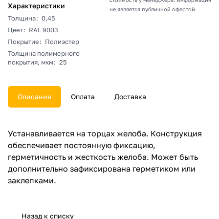
Характеристики
не является публичной офертой.
Толщина
:
0,45
Цвет
:
RAL 9003
Покрытие
:
Полиэстер
Толщина полимерного
покрытия, мкм
:
25
Описание
Оплата
Доставка
Устанавливается на торцах желоба. Конструкция
обеспечивает постоянную фиксацию,
герметичность и жесткость желоба. Может быть
дополнительно зафиксирована герметиком или
заклепками.
Назад к списку