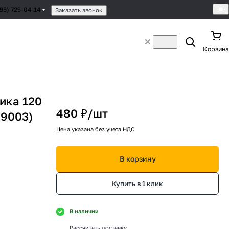
495) 725-04-14
Заказать звонок
Корзина
ика 120
480 ₽/
шт
 9003)
Цена указана без учета НДС
В корзину
Купить в 1 клик
В наличии
Рассчитать доставку