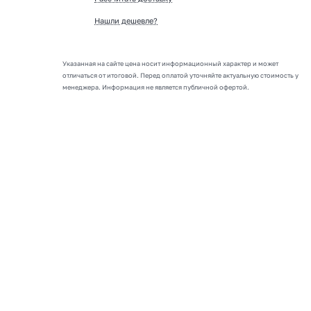
Нашли дешевле?
Указанная на сайте цена носит информационный характер и может
отличаться от итоговой. Перед оплатой уточняйте актуальную стоимость у
менеджера. Информация не является публичной офертой.