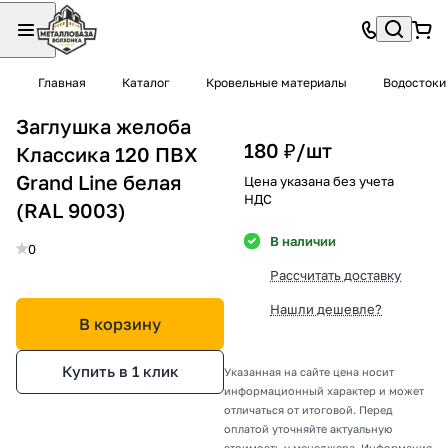
Главная
Каталог
Кровельные материалы
Водостоки
Заглушка желоба
180 ₽/
шт
Классика 120 ПВХ
Grand Line белая
Цена указана без учета
НДС
(RAL 9003)
В наличии
0
Рассчитать доставку
Нашли дешевле?
В корзину
Купить в 1 клик
Указанная на сайте цена носит
информационный характер и может
отличаться от итоговой. Перед
оплатой уточняйте актуальную
стоимость у менеджера. Информация