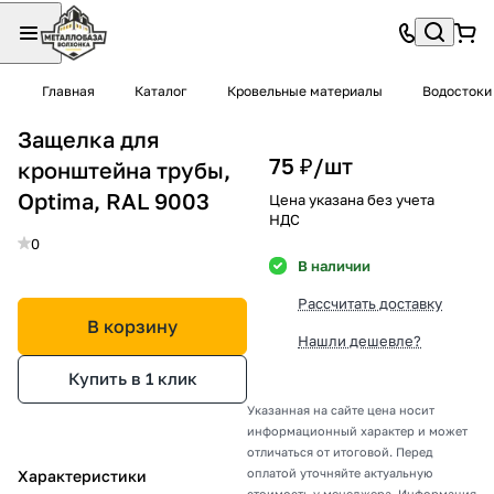
Главная
Каталог
Кровельные материалы
Водостоки
Защелка для
75 ₽/
шт
кронштейна трубы,
Optima, RAL 9003
Цена указана без учета
НДС
0
В наличии
Рассчитать доставку
В корзину
Нашли дешевле?
Купить в 1 клик
Указанная на сайте цена носит
информационный характер и может
отличаться от итоговой. Перед
оплатой уточняйте актуальную
Характеристики
стоимость у менеджера. Информация