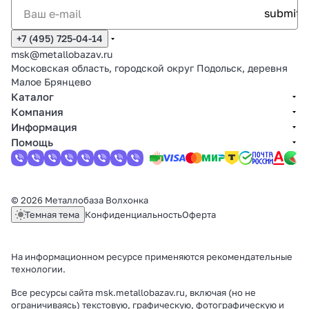
+7 (495) 725-04-14
msk@metallobazav.ru
Московская область, городской округ Подольск, деревня
Малое Брянцево
Каталог
Компания
Информация
Помощь
© 2026 Металлобаза Волхонка
Темная тема
Конфиденциальность
Оферта
На информационном ресурсе применяются
рекомендательные
технологии
.
Все ресурсы сайта msk.metallobazav.ru, включая (но не
ограничиваясь) текстовую, графическую, фотографическую и