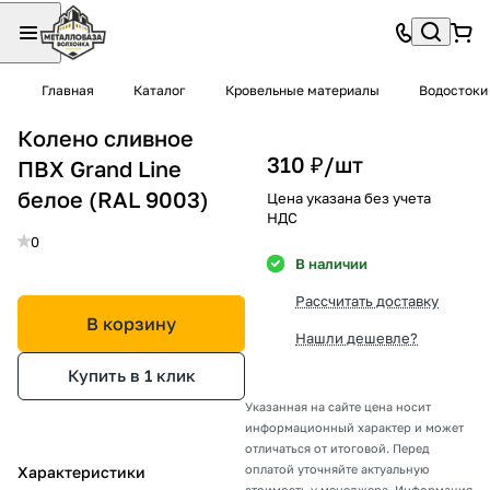
Главная
Каталог
Кровельные материалы
Водостоки
Колено сливное
310 ₽/
шт
ПВХ Grand Line
белое (RAL 9003)
Цена указана без учета
НДС
0
В наличии
Рассчитать доставку
В корзину
Нашли дешевле?
Купить в 1 клик
Указанная на сайте цена носит
информационный характер и может
отличаться от итоговой. Перед
оплатой уточняйте актуальную
Характеристики
стоимость у менеджера. Информация