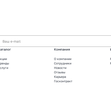
аталог
Компания
кции
О компании
ренды
Сотрудники
слуги
Новости
Отзывы
Карьера
Госконтракт