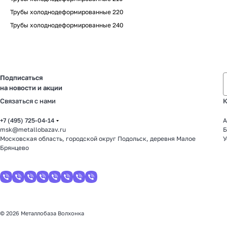
Трубы холоднодеформированные 220
Трубы холоднодеформированные 240
Подписаться
на новости и акции
Связаться с нами
К
+7 (495) 725-04-14
А
msk@metallobazav.ru
Б
Московская область, городской округ Подольск, деревня Малое
У
Брянцево
© 2026 Металлобаза Волхонка