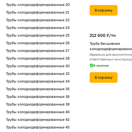
Трубы холоднодеформированные 20
В корзину
Трубы холоднодеформированные 21
Трубы холоднодеформированные 22
Трубы холоднодеформированные 24
212 600 ₽/
тн
Трубы холоднодеформированные 25
Трубы холоднодеформированные 26
Труба бесшовная
холоднодеформированн
Трубы холоднодеформированные 27
Идеальна для высокоточн
Трубы холоднодеформированные 28
ответственных конструкц
Трубы холоднодеформированные 30
В наличии
Трубы холоднодеформированные 32
В корзину
Трубы холоднодеформированные 34
Трубы холоднодеформированные 35
Трубы холоднодеформированные 36
Трубы холоднодеформированные 38
Трубы холоднодеформированные 40
Трубы холоднодеформированные 42
Трубы холоднодеформированные 45