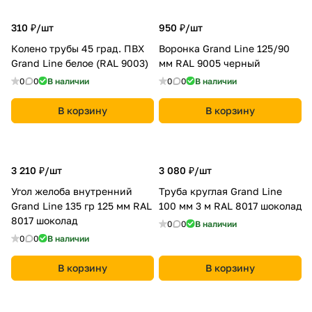
310 ₽/
шт
950 ₽/
шт
Колено трубы 45 град. ПВХ
Воронка Grand Line 125/90
Grand Line белое (RAL 9003)
мм RAL 9005 черный
0
0
В наличии
0
0
В наличии
В корзину
В корзину
3 210 ₽/
шт
3 080 ₽/
шт
Угол желоба внутренний
Труба круглая Grand Line
Grand Line 135 гр 125 мм RAL
100 мм 3 м RAL 8017 шоколад
8017 шоколад
0
0
В наличии
0
0
В наличии
В корзину
В корзину