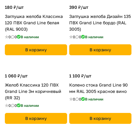
180 ₽/
шт
390 ₽/
шт
Заглушка желоба Классика
Заглушка желоба Дизайн 135
120 ПВХ Grand Line белая
ПВХ Grand Line бордо (RAL
(RAL 9003)
3005)
0
0
В наличии
0
0
В наличии
В корзину
В корзину
1 060 ₽/
шт
1 100 ₽/
шт
Желоб Классика 120 ПВХ
Колено стока Grand Line 90
Grand Line 3м коричневый
мм RAL 3005 красное вино
(RR 32)
0
0
В наличии
0
0
В наличии
В корзину
В корзину