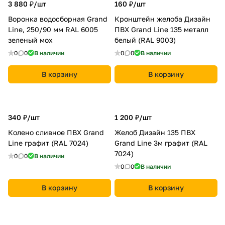
3 880 ₽/
шт
160 ₽/
шт
Воронка водосборная Grand
Кронштейн желоба Дизайн
Line, 250/90 мм RAL 6005
ПВХ Grand Line 135 металл
зеленый мох
белый (RAL 9003)
0
0
В наличии
0
0
В наличии
В корзину
В корзину
340 ₽/
шт
1 200 ₽/
шт
Колено сливное ПВХ Grand
Желоб Дизайн 135 ПВХ
Line графит (RAL 7024)
Grand Line 3м графит (RAL
7024)
0
0
В наличии
0
0
В наличии
В корзину
В корзину