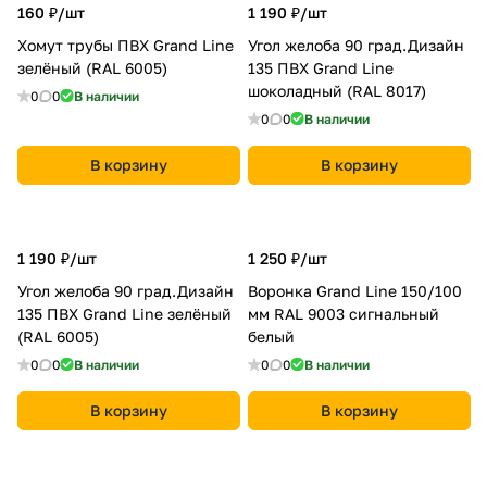
160 ₽/
шт
1 190 ₽/
шт
Хомут трубы ПВХ Grand Line
Угол желоба 90 град.Дизайн
зелёный (RAL 6005)
135 ПВХ Grand Line
шоколадный (RAL 8017)
0
0
В наличии
0
0
В наличии
В корзину
В корзину
1 190 ₽/
шт
1 250 ₽/
шт
Угол желоба 90 град.Дизайн
Воронка Grand Line 150/100
135 ПВХ Grand Line зелёный
мм RAL 9003 сигнальный
(RAL 6005)
белый
0
0
В наличии
0
0
В наличии
В корзину
В корзину