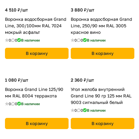
4 510 ₽/
шт
3 880 ₽/
шт
Воронка водосборная Grand
Воронка водосборная Grand
Line, 300/100мм RAL 7024
Line, 250/90 мм RAL 3005
мокрый асфальт
красное вино
0
0
В наличии
0
0
В наличии
В корзину
В корзину
1 080 ₽/
шт
2 360 ₽/
шт
Воронка Grand Line 125/90
Угол желоба внутренний
мм RAL 8004 терракота
Grand Line 90 гр 125 мм RAL
9003 сигнальный белый
0
0
В наличии
0
0
В наличии
В корзину
В корзину