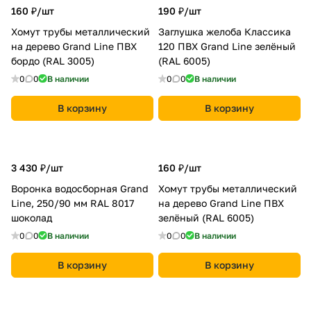
160 ₽/
шт
190 ₽/
шт
Хомут трубы металлический
Заглушка желоба Классика
на дерево Grand Line ПВХ
120 ПВХ Grand Line зелёный
бордо (RAL 3005)
(RAL 6005)
0
0
В наличии
0
0
В наличии
В корзину
В корзину
3 430 ₽/
шт
160 ₽/
шт
Воронка водосборная Grand
Хомут трубы металлический
Line, 250/90 мм RAL 8017
на дерево Grand Line ПВХ
шоколад
зелёный (RAL 6005)
0
0
В наличии
0
0
В наличии
В корзину
В корзину