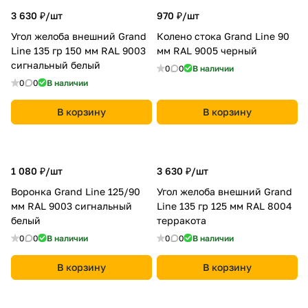
3 630 ₽/
шт
970 ₽/
шт
Угол желоба внешний Grand
Колено стока Grand Line 90
Line 135 гр 150 мм RAL 9003
мм RAL 9005 черный
сигнальный белый
0
0
В наличии
0
0
В наличии
В корзину
В корзину
1 080 ₽/
шт
3 630 ₽/
шт
Воронка Grand Line 125/90
Угол желоба внешний Grand
мм RAL 9003 сигнальный
Line 135 гр 125 мм RAL 8004
белый
терракота
0
0
В наличии
0
0
В наличии
В корзину
В корзину