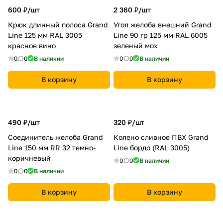
600 ₽/
шт
2 360 ₽/
шт
Крюк длинный полоса Grand
Угол желоба внешний Grand
Line 125 мм RAL 3005
Line 90 гр 125 мм RAL 6005
красное вино
зеленый мох
0
0
В наличии
0
0
В наличии
В корзину
В корзину
490 ₽/
шт
320 ₽/
шт
Соединитель желоба Grand
Колено сливное ПВХ Grand
Line 150 мм RR 32 темно-
Line бордо (RAL 3005)
коричневый
0
0
В наличии
0
0
В наличии
В корзину
В корзину