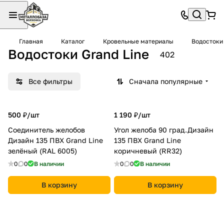
Главная
Каталог
Кровельные материалы
Водостоки
Водостоки Grand Line
402
Все фильтры
Сначала популярные
500 ₽/
шт
1 190 ₽/
шт
Соединитель желобов
Угол желоба 90 град.Дизайн
Дизайн 135 ПВХ Grand Line
135 ПВХ Grand Line
зелёный (RAL 6005)
коричневый (RR32)
0
0
В наличии
0
0
В наличии
В корзину
В корзину