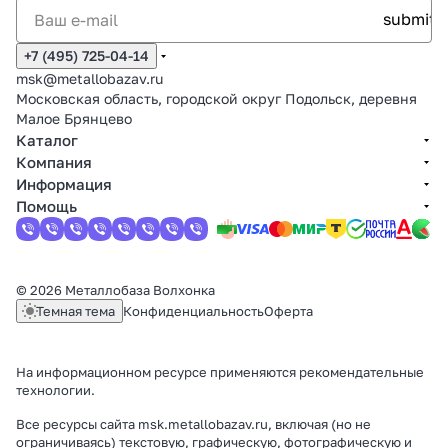
+7 (495) 725-04-14
msk@metallobazav.ru
Московская область, городской округ Подольск, деревня
Малое Брянцево
Каталог
Компания
Информация
Помощь
© 2026 Металлобаза Волхонка
Темная тема
Конфиденциальность
Оферта
На информационном ресурсе применяются
рекомендательные
технологии
.
Все ресурсы сайта msk.metallobazav.ru, включая (но не
ограничиваясь) текстовую, графическую, фотографическую и