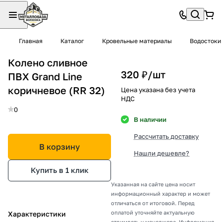
Главная
Каталог
Кровельные материалы
Водостоки
Колено сливное
320 ₽/
шт
ПВХ Grand Line
коричневое (RR 32)
Цена указана без учета
НДС
0
В наличии
Рассчитать доставку
В корзину
Нашли дешевле?
Купить в 1 клик
Указанная на сайте цена носит
информационный характер и может
отличаться от итоговой. Перед
оплатой уточняйте актуальную
Характеристики
стоимость у менеджера. Информация