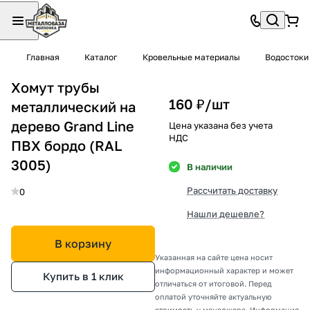
Главная
Каталог
Кровельные материалы
Водостоки
Хомут трубы
160 ₽/
шт
металлический на
дерево Grand Line
Цена указана без учета
НДС
ПВХ бордо (RAL
3005)
В наличии
Рассчитать доставку
0
Нашли дешевле?
В корзину
Указанная на сайте цена носит
информационный характер и может
Купить в 1 клик
отличаться от итоговой. Перед
оплатой уточняйте актуальную
стоимость у менеджера. Информация