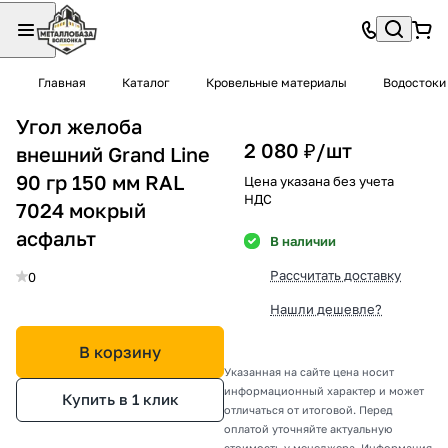
Главная
Каталог
Кровельные материалы
Водостоки
Угол желоба
2 080 ₽/
шт
внешний Grand Line
90 гр 150 мм RAL
Цена указана без учета
НДС
7024 мокрый
асфальт
В наличии
Рассчитать доставку
0
Нашли дешевле?
В корзину
Указанная на сайте цена носит
информационный характер и может
Купить в 1 клик
отличаться от итоговой. Перед
оплатой уточняйте актуальную
стоимость у менеджера. Информация