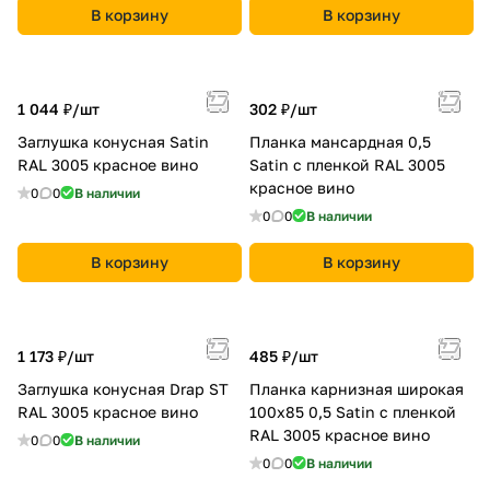
В корзину
В корзину
1 044 ₽/
шт
302 ₽/
шт
Заглушка конусная Satin
Планка мансардная 0,5
RAL 3005 красное вино
Satin с пленкой RAL 3005
красное вино
0
0
В наличии
0
0
В наличии
В корзину
В корзину
1 173 ₽/
шт
485 ₽/
шт
Заглушка конусная Drap ST
Планка карнизная широкая
RAL 3005 красное вино
100х85 0,5 Satin с пленкой
RAL 3005 красное вино
0
0
В наличии
0
0
В наличии