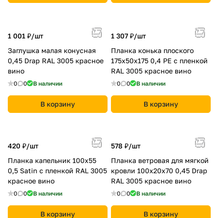
1 001 ₽/
шт
1 307 ₽/
шт
Заглушка малая конусная
Планка конька плоского
0,45 Drap RAL 3005 красное
175х50х175 0,4 PE с пленкой
вино
RAL 3005 красное вино
0
0
В наличии
0
0
В наличии
В корзину
В корзину
420 ₽/
шт
578 ₽/
шт
Планка капельник 100х55
Планка ветровая для мягкой
0,5 Satin с пленкой RAL 3005
кровли 100х20х70 0,45 Drap
красное вино
RAL 3005 красное вино
0
0
В наличии
0
0
В наличии
В корзину
В корзину