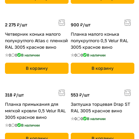
2 275 ₽/
шт
900 ₽/
шт
Четверник конька малого
Планка малого конька
полукруглого Atlas с пленкой
полукруглого 0,5 Velur RAL
RAL 3005 красное вино
3005 красное вино
0
0
В наличии
0
0
В наличии
В корзину
В корзину
318 ₽/
шт
553 ₽/
шт
Планка примыкания для
Заглушка торцевая Drap ST
мягкой кровли 0,5 Velur RAL
RAL 3005 красное вино
3005 красное вино
0
0
В наличии
0
0
В наличии
В корзину
В корзину