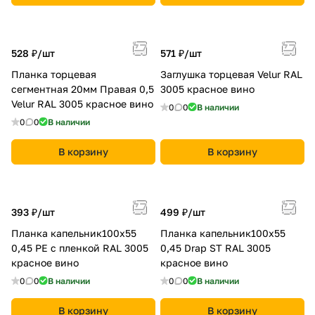
528 ₽/
шт
571 ₽/
шт
Планка торцевая
Заглушка торцевая Velur RAL
сегментная 20мм Правая 0,5
3005 красное вино
Velur RAL 3005 красное вино
0
0
В наличии
0
0
В наличии
В корзину
В корзину
393 ₽/
шт
499 ₽/
шт
Планка капельник100х55
Планка капельник100х55
0,45 PE с пленкой RAL 3005
0,45 Drap ST RAL 3005
красное вино
красное вино
0
0
В наличии
0
0
В наличии
В корзину
В корзину