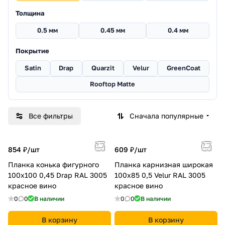
Толщина
0.5 мм
0.45 мм
0.4 мм
Покрытие
Satin
Drap
Quarzit
Velur
GreenCoat
Rooftop Matte
Все фильтры
Сначала популярные
854 ₽/
шт
609 ₽/
шт
Планка конька фигурного
Планка карнизная широкая
100x100 0,45 Drap RAL 3005
100х85 0,5 Velur RAL 3005
красное вино
красное вино
0
0
В наличии
0
0
В наличии
В корзину
В корзину