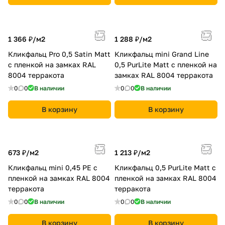
1 366 ₽/
м2
1 288 ₽/
м2
Кликфальц Pro 0,5 Satin Мatt
Кликфальц mini Grand Line
с пленкой на замках RAL
0,5 PurLite Мatt с пленкой на
8004 терракота
замках RAL 8004 терракота
0
0
В наличии
0
0
В наличии
В корзину
В корзину
673 ₽/
м2
1 213 ₽/
м2
Кликфальц mini 0,45 PE с
Кликфальц 0,5 PurLite Мatt с
пленкой на замках RAL 8004
пленкой на замках RAL 8004
терракота
терракота
0
0
В наличии
0
0
В наличии
В корзину
В корзину