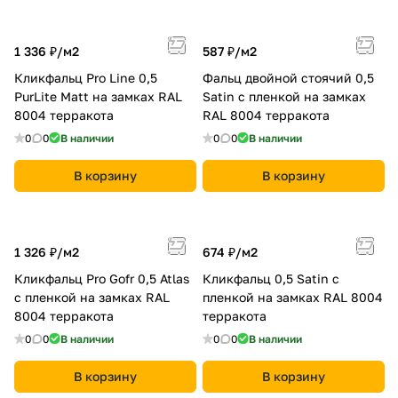
1 336 ₽/
м2
587 ₽/
м2
Кликфальц Pro Line 0,5
Фальц двойной стоячий 0,5
PurLite Matt на замках RAL
Satin с пленкой на замках
8004 терракота
RAL 8004 терракота
0
0
В наличии
0
0
В наличии
В корзину
В корзину
1 326 ₽/
м2
674 ₽/
м2
Кликфальц Pro Gofr 0,5 Atlas
Кликфальц 0,5 Satin с
с пленкой на замках RAL
пленкой на замках RAL 8004
8004 терракота
терракота
0
0
В наличии
0
0
В наличии
В корзину
В корзину