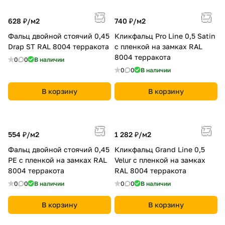
628 ₽/
м2
740 ₽/
м2
Фальц двойной стоячий 0,45
Кликфальц Pro Line 0,5 Satin
Drap ST RAL 8004 терракота
с пленкой на замках RAL
8004 терракота
0
0
В наличии
0
0
В наличии
В корзину
В корзину
554 ₽/
м2
1 282 ₽/
м2
Фальц двойной стоячий 0,45
Кликфальц Grand Line 0,5
PE с пленкой на замках RAL
Velur с пленкой на замках
8004 терракота
RAL 8004 терракота
0
0
В наличии
0
0
В наличии
В корзину
В корзину