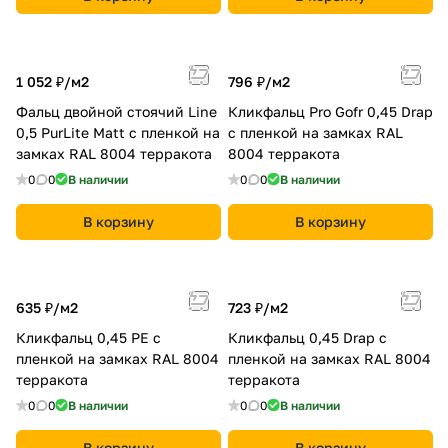
1 052 ₽/
м2
796 ₽/
м2
Фальц двойной стоячий Line
Кликфальц Pro Gofr 0,45 Drap
0,5 PurLite Мatt с пленкой на
с пленкой на замках RAL
замках RAL 8004 терракота
8004 терракота
0
0
В наличии
0
0
В наличии
В корзину
В корзину
635 ₽/
м2
723 ₽/
м2
Кликфальц 0,45 PE с
Кликфальц 0,45 Drap с
пленкой на замках RAL 8004
пленкой на замках RAL 8004
терракота
терракота
0
0
В наличии
0
0
В наличии
В корзину
В корзину