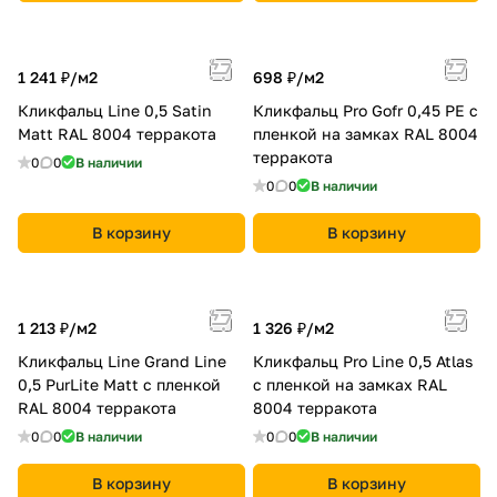
1 241 ₽/
м2
698 ₽/
м2
Кликфальц Line 0,5 Satin
Кликфальц Pro Gofr 0,45 PE с
Мatt RAL 8004 терракота
пленкой на замках RAL 8004
терракота
0
0
В наличии
0
0
В наличии
В корзину
В корзину
1 213 ₽/
м2
1 326 ₽/
м2
Кликфальц Line Grand Line
Кликфальц Pro Line 0,5 Atlas
0,5 PurLite Мatt с пленкой
с пленкой на замках RAL
RAL 8004 терракота
8004 терракота
0
0
В наличии
0
0
В наличии
В корзину
В корзину