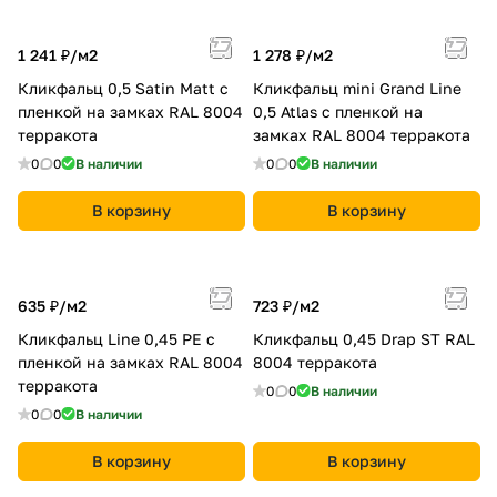
1 241 ₽/
м2
1 278 ₽/
м2
Кликфальц 0,5 Satin Мatt с
Кликфальц mini Grand Line
пленкой на замках RAL 8004
0,5 Atlas с пленкой на
терракота
замках RAL 8004 терракота
0
0
В наличии
0
0
В наличии
В корзину
В корзину
635 ₽/
м2
723 ₽/
м2
Кликфальц Line 0,45 PE с
Кликфальц 0,45 Drap ST RAL
пленкой на замках RAL 8004
8004 терракота
терракота
0
0
В наличии
0
0
В наличии
В корзину
В корзину