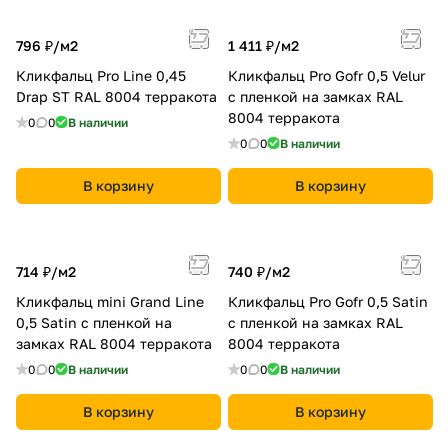
796 ₽/
м2
1 411 ₽/
м2
Кликфальц Pro Line 0,45
Кликфальц Pro Gofr 0,5 Velur
Drap ST RAL 8004 терракота
с пленкой на замках RAL
8004 терракота
0
0
В наличии
0
0
В наличии
В корзину
В корзину
714 ₽/
м2
740 ₽/
м2
Кликфальц mini Grand Line
Кликфальц Pro Gofr 0,5 Satin
0,5 Satin с пленкой на
с пленкой на замках RAL
замках RAL 8004 терракота
8004 терракота
0
0
В наличии
0
0
В наличии
В корзину
В корзину