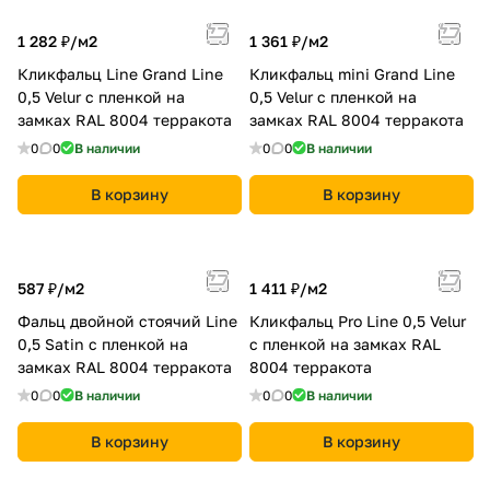
1 282 ₽/
м2
1 361 ₽/
м2
Кликфальц Line Grand Line
Кликфальц mini Grand Line
0,5 Velur с пленкой на
0,5 Velur с пленкой на
замках RAL 8004 терракота
замках RAL 8004 терракота
0
0
В наличии
0
0
В наличии
В корзину
В корзину
587 ₽/
м2
1 411 ₽/
м2
Фальц двойной стоячий Line
Кликфальц Pro Line 0,5 Velur
0,5 Satin с пленкой на
с пленкой на замках RAL
замках RAL 8004 терракота
8004 терракота
0
0
В наличии
0
0
В наличии
В корзину
В корзину