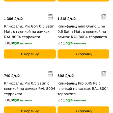
1 366 ₽/
м2
1 318 ₽/
м2
Кликфальц Pro Gofr 0,5 Satin
Кликфальц mini Grand Line
Мatt с пленкой на замках
0,5 Satin Мatt с пленкой на
RAL 8004 терракота
замках RAL 8004 терракота
0
0
В наличии
0
0
В наличии
В корзину
В корзину
740 ₽/
м2
698 ₽/
м2
Кликфальц Pro 0,5 Satin с
Кликфальц Pro 0,45 PE с
пленкой на замках RAL 8004
пленкой на замках RAL 8004
терракота
терракота
0
0
В наличии
0
0
В наличии
В корзину
В корзину