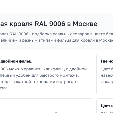
ая кровля RAL 9006 в Москве
овля RAL 9006 - подборка реальных товаров в цвете бе
 наличием и разными типами фальца для кровли в Москв
 двойной фальц
Где и
9006 можно сравнить кликфальц и двойной
Цвет 
 первый удобен для быстрого монтажа,
навес
т для закатной технологии и строгого
фасад
узла.
Цвет 