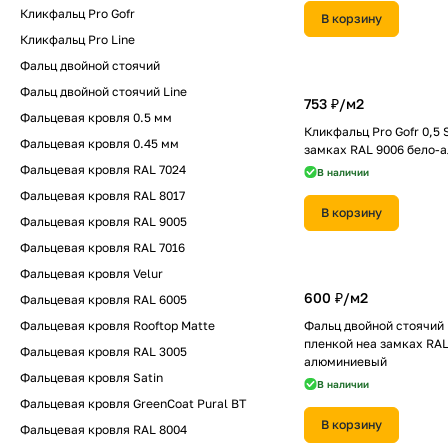
Кликфальц Pro Gofr
В корзину
Кликфальц Pro Line
Фальц двойной стоячий
Фальц двойной стоячий Line
753 ₽/
м2
Фальцевая кровля 0.5 мм
Кликфальц Pro Gofr 0,5 
Фальцевая кровля 0.45 мм
замках RAL 9006 бело-
Фальцевая кровля RAL 7024
В наличии
Фальцевая кровля RAL 8017
В корзину
Фальцевая кровля RAL 9005
Фальцевая кровля RAL 7016
Фальцевая кровля Velur
600 ₽/
м2
Фальцевая кровля RAL 6005
Фальцевая кровля Rooftop Matte
Фальц двойной стоячий L
пленкой неа замках RAL
Фальцевая кровля RAL 3005
алюминиевый
Фальцевая кровля Satin
В наличии
Фальцевая кровля GreenCoat Pural BT
В корзину
Фальцевая кровля RAL 8004