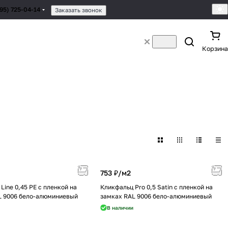
495) 725-04-14
Заказать звонок
Корзина
753 ₽/
м2
Line 0,45 PE с пленкой на
Кликфальц Pro 0,5 Satin с пленкой на
L 9006 бело-алюминиевый
замках RAL 9006 бело-алюминиевый
В наличии