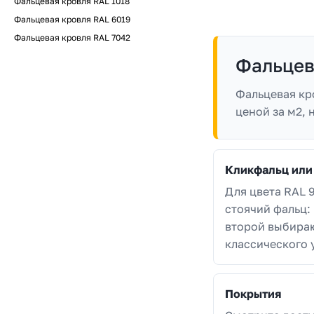
Фальцевая кровля RAL 1018
Фальцевая кровля RAL 6019
Фальцевая кровля RAL 7042
Фальцев
Фальцевая кр
ценой за м2,
Кликфальц или
Для цвета RAL 
стоячий фальц:
второй выбираю
классического 
Покрытия