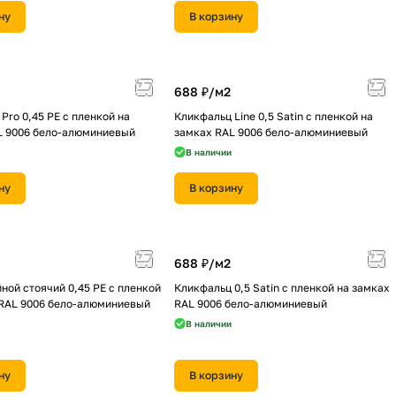
ну
В корзину
688 ₽/
м2
Pro 0,45 PE с пленкой на
Кликфальц Line 0,5 Satin с пленкой на
L 9006 бело-алюминиевый
замках RAL 9006 бело-алюминиевый
В наличии
ну
В корзину
688 ₽/
м2
ной стоячий 0,45 PE с пленкой
Кликфальц 0,5 Satin с пленкой на замках
 RAL 9006 бело-алюминиевый
RAL 9006 бело-алюминиевый
В наличии
ну
В корзину