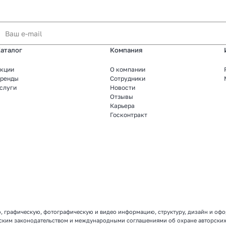
аталог
Компания
кции
О компании
ренды
Сотрудники
слуги
Новости
Отзывы
Карьера
Госконтракт
овую, графическую, фотографическую и видео информацию, структуру, дизайн и 
йским законодательством и международными соглашениями об охране авторских