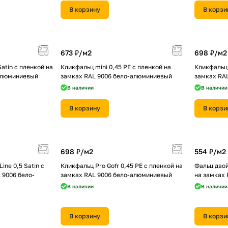
В корзину
В корзи
673 ₽/
м2
698 ₽/
м2
Satin с пленкой на
Кликфальц mini 0,45 PE с пленкой на
Кликфальц 
алюминиевый
замках RAL 9006 бело-алюминиевый
замках RA
В наличии
В наличии
В корзину
В корзи
698 ₽/
м2
554 ₽/
м2
ine 0,5 Satin с
Кликфальц Pro Gofr 0,45 PE с пленкой на
Фальц двой
 9006 бело-
замках RAL 9006 бело-алюминиевый
на замках
В наличии
В наличии
В корзину
В корзи