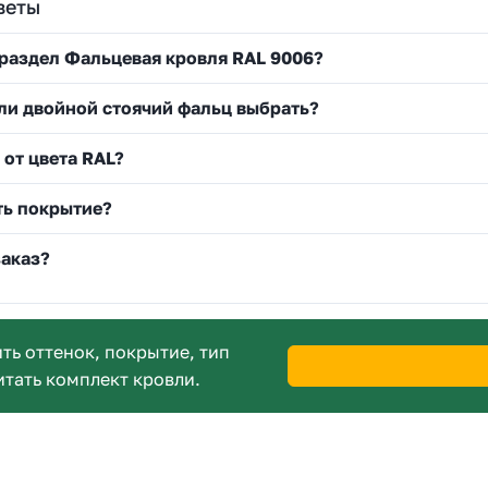
веты
 раздел Фальцевая кровля RAL 9006?
ли двойной стоячий фальц выбрать?
 от цвета RAL?
ть покрытие?
заказ?
ь оттенок, покрытие, тип
итать комплект кровли.