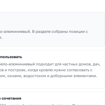
ло-алюминиевый. В разделе собраны позиции с
е.
спользовать
бело-алюминиевый подходит для частных домов, дач,
ов и построек, когда кровлю нужно согласовать с
ом, окнами, водостоком и доборными элементами.
и сочетания