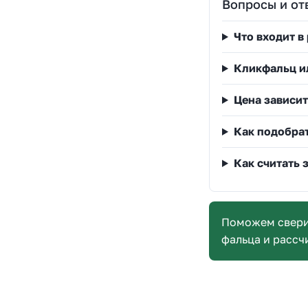
Вопросы и от
Что входит в
Кликфальц и
Цена зависит
Как подобра
Как считать 
Поможем сверит
фальца и рассч