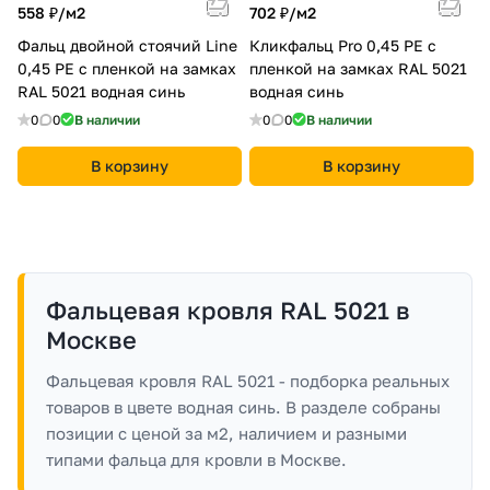
558 ₽/
м2
702 ₽/
м2
Фальц двойной стоячий Line
Кликфальц Pro 0,45 PE с
0,45 PE с пленкой на замках
пленкой на замках RAL 5021
RAL 5021 водная синь
водная синь
0
0
В наличии
0
0
В наличии
В корзину
В корзину
Фальцевая кровля RAL 5021 в
Москве
Фальцевая кровля RAL 5021 - подборка реальных
товаров в цвете водная синь. В разделе собраны
позиции с ценой за м2, наличием и разными
типами фальца для кровли в Москве.