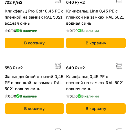
702 ₽/
м2
640 ₽/
м2
Кликфальц Pro Gofr 0,45 PE с
Кликфальц Line 0,45 PE с
пленкой на замках RAL 5021
пленкой на замках RAL 5021
водная синь
водная синь
0
0
В наличии
0
0
В наличии
В корзину
В корзину
558 ₽/
м2
640 ₽/
м2
Фальц двойной стоячий 0,45
Кликфальц 0,45 PE с
PE с пленкой на замках RAL
пленкой на замках RAL 5021
5021 водная синь
водная синь
0
0
В наличии
0
0
В наличии
В корзину
В корзину