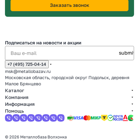
Заказать звонок
Подписаться
на новости и акции
+7 (495) 725-04-14
msk@metallobazav.ru
Московская область, городской округ Подольск, деревня
Малое Брянцево
Каталог
Компания
Информация
Помощь
© 2026 Металлобаза Волхонка