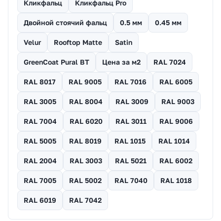
Кликфальц
Кликфальц Pro
Двойной стоячий фальц
0.5 мм
0.45 мм
Velur
Rooftop Matte
Satin
GreenCoat Pural BT
Цена за м2
RAL 7024
RAL 8017
RAL 9005
RAL 7016
RAL 6005
RAL 3005
RAL 8004
RAL 3009
RAL 9003
RAL 7004
RAL 6020
RAL 3011
RAL 9006
RAL 5005
RAL 8019
RAL 1015
RAL 1014
RAL 2004
RAL 3003
RAL 5021
RAL 6002
RAL 7005
RAL 5002
RAL 7040
RAL 1018
RAL 6019
RAL 7042