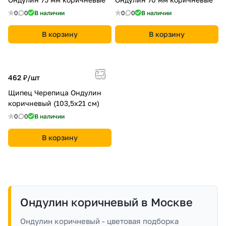
0
0
В наличии
0
0
В наличии
В корзину
В корзину
462 ₽/
шт
Щипец Черепица Ондулин
коричневый (103,5х21 см)
0
0
В наличии
В корзину
Ондулин коричневый в Москве
Ондулин коричневый - цветовая подборка