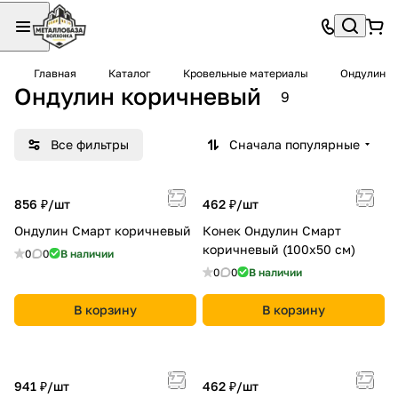
Главная
Каталог
Кровельные материалы
Ондулин
Ондулин коричневый
9
Все фильтры
Сначала популярные
856 ₽/
шт
462 ₽/
шт
Ондулин Смарт коричневый
Конек Ондулин Смарт
коричневый (100х50 см)
0
0
В наличии
0
0
В наличии
В корзину
В корзину
941 ₽/
шт
462 ₽/
шт