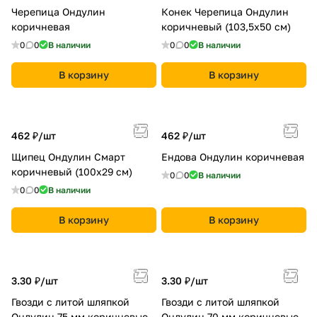
Черепица Ондулин
Конек Черепица Ондулин
коричневая
коричневый (103,5х50 см)
0
0
В наличии
0
0
В наличии
В корзину
В корзину
462 ₽/
шт
462 ₽/
шт
Щипец Ондулин Смарт
Ендова Ондулин коричневая
коричневый (100х29 см)
0
0
В наличии
0
0
В наличии
В корзину
В корзину
3.30 ₽/
шт
3.30 ₽/
шт
Гвозди с литой шляпкой
Гвозди с литой шляпкой
Ондулин 75 мм коричневые
Ондулин 70 мм коричневые