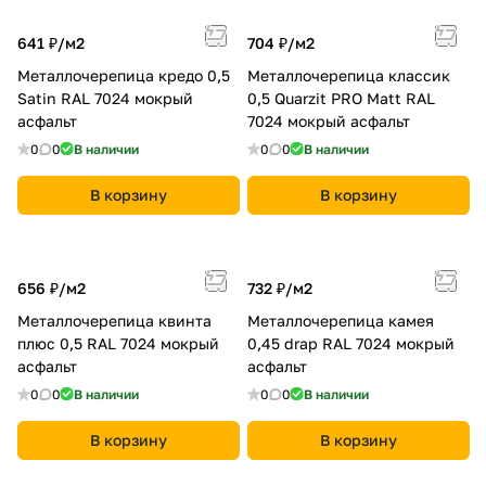
641 ₽/
м2
704 ₽/
м2
Металлочерепица кредо 0,5
Металлочерепица классик
Satin RAL 7024 мокрый
0,5 Quarzit PRO Matt RAL
асфальт
7024 мокрый асфальт
0
0
В наличии
0
0
В наличии
В корзину
В корзину
656 ₽/
м2
732 ₽/
м2
Металлочерепица квинта
Металлочерепица камея
плюс 0,5 RAL 7024 мокрый
0,45 drap RAL 7024 мокрый
асфальт
асфальт
0
0
В наличии
0
0
В наличии
В корзину
В корзину