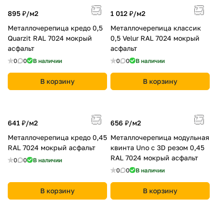
895 ₽/
м2
1 012 ₽/
м2
Металлочерепица кредо 0,5
Металлочерепица классик
Quarzit RAL 7024 мокрый
0,5 Velur RAL 7024 мокрый
асфальт
асфальт
0
0
В наличии
0
0
В наличии
В корзину
В корзину
641 ₽/
м2
656 ₽/
м2
Металлочерепица кредо 0,45
Металлочерепица модульная
RAL 7024 мокрый асфальт
квинта Uno с 3D резом 0,45
RAL 7024 мокрый асфальт
0
0
В наличии
0
0
В наличии
В корзину
В корзину