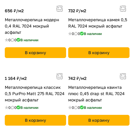
656 ₽/
м2
732 ₽/
м2
Металлочерепица модерн
Металлочерепица камея 0,5
0,4 RAL 7024 мокрый
RAL 7024 мокрый асфальт
асфальт
0
0
В наличии
0
0
В наличии
В корзину
В корзину
1 164 ₽/
м2
742 ₽/
м2
Металлочерепица классик
Металлочерепица квинта
0,5 PurPro Matt 275 RAL 7024
плюс 0,45 drap st RAL 7024
мокрый асфальт
мокрый асфальт
0
0
В наличии
0
0
В наличии
В корзину
В корзину