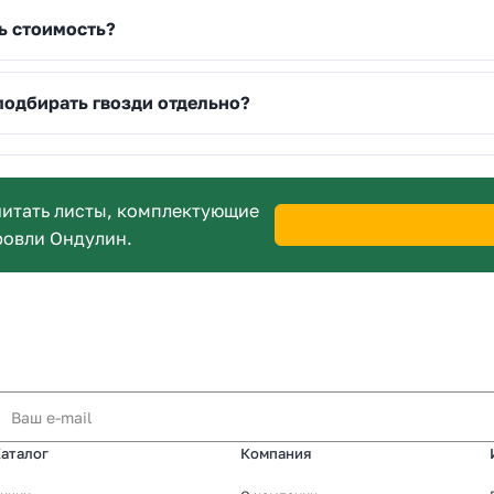
ь стоимость?
подбирать гвозди отдельно?
итать листы, комплектующие
ровли Ондулин.
аталог
Компания