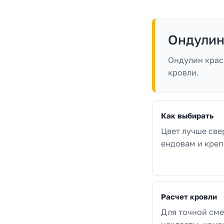
Ондулин
Ондулин крас
кровли.
Как выбирать
Цвет лучше све
ендовам и креп
Расчет кровли
Для точной сме