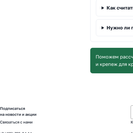
Как считат
Нужно ли 
Поможем рассч
и крепеж для к
Подписаться
на новости и акции
Связаться с нами
К