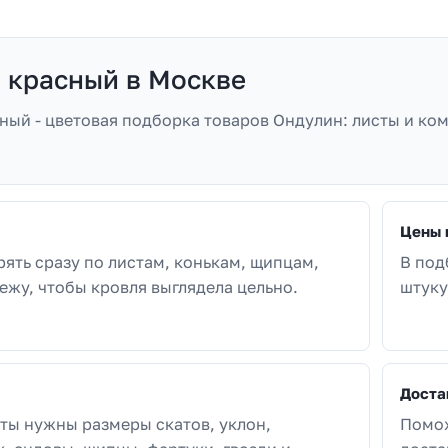
 красный в Москве
ный - цветовая подборка товаров Ондулин: листы и ко
Цены 
рять сразу по листам, конькам, щипцам,
В под
ежу, чтобы кровля выглядела цельно.
штуку
Доста
ты нужны размеры скатов, уклон,
Помож