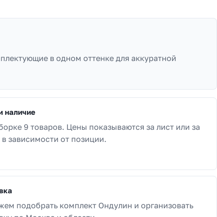
мплектующие в одном оттенке для аккуратной
и наличие
борке 9 товаров. Цены показываются за лист или за
 в зависимости от позиции.
вка
ем подобрать комплект Ондулин и организовать