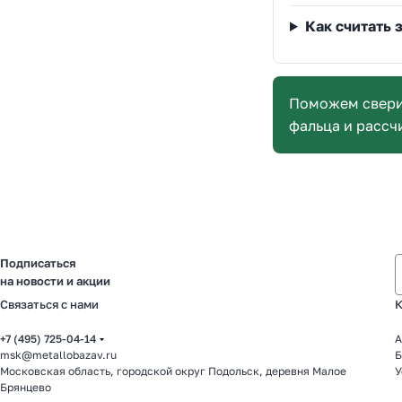
Как считать 
Поможем сверит
фальца и рассч
Подписаться
на новости и акции
Связаться с нами
К
+7 (495) 725-04-14
А
msk@metallobazav.ru
Б
Московская область, городской округ Подольск, деревня Малое
У
Брянцево