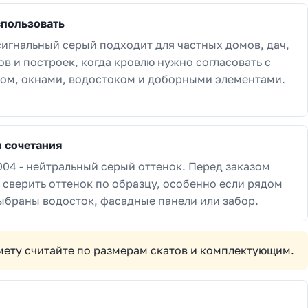
спользовать
сигнальный серый подходит для частных домов, дач,
ов и построек, когда кровлю нужно согласовать с
ом, окнами, водостоком и доборными элементами.
и сочетания
004 - нейтральный серый оттенок. Перед заказом
 сверить оттенок по образцу, особенно если рядом
ыбраны водосток, фасадные панели или забор.
смету считайте по размерам скатов и комплектующим.