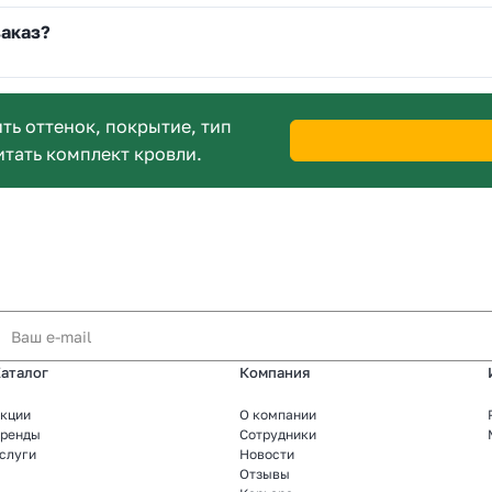
заказ?
ь оттенок, покрытие, тип
итать комплект кровли.
аталог
Компания
кции
О компании
ренды
Сотрудники
слуги
Новости
Отзывы