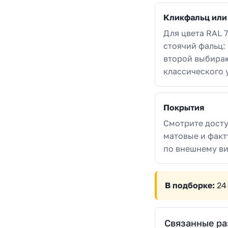
Кликфальц или
Для цвета RAL 
стоячий фальц:
второй выбираю
классического 
Покрытия
Смотрите досту
матовые и факт
по внешнему ви
В подборке:
24
Связанные р