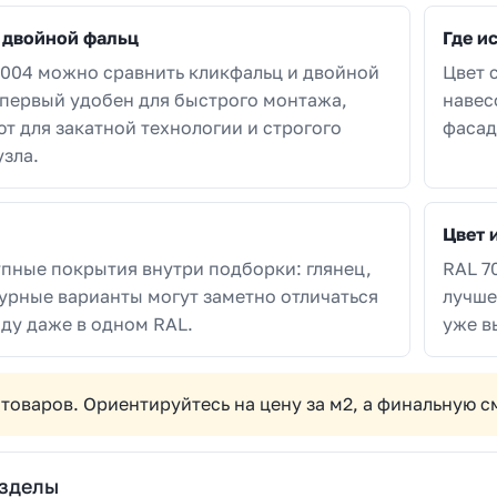
 двойной фальц
Где и
7004 можно сравнить кликфальц и двойной
Цвет 
 первый удобен для быстрого монтажа,
навес
т для закатной технологии и строгого
фасад
узла.
Цвет 
пные покрытия внутри подборки: глянец,
RAL 7
урные варианты могут заметно отличаться
лучше
ду даже в одном RAL.
уже в
 товаров. Ориентируйтесь на цену за м2, а финальную 
азделы