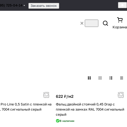
495) 725-04-14
Заказать звонок
Корзина
622 ₽/
м2
Pro Line 0,5 Satin с пленкой на
Фальц двойной стоячий 0,45 Drap с
L 7004 сигнальный серый
пленкой на замках RAL 7004 сигнальный
серый
В наличии