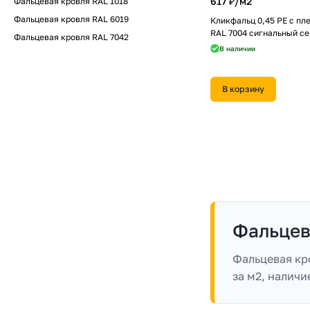
617 ₽/
м2
Фальцевая кровля RAL 1018
Фальцевая кровля RAL 6019
Кликфальц 0,45 PE с пл
RAL 7004 сигнальный с
Фальцевая кровля RAL 7042
В наличии
В корзину
Фальцев
Фальцевая кр
за м2, налич