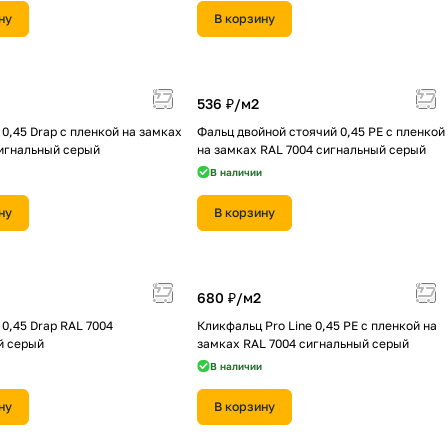
ну
В корзину
536 ₽/
м2
0,45 Drap с пленкой на замках
Фальц двойной стоячий 0,45 PE с пленкой
сигнальный серый
на замках RAL 7004 сигнальный серый
В наличии
ну
В корзину
680 ₽/
м2
0,45 Drap RAL 7004
Кликфальц Pro Line 0,45 PE с пленкой на
й серый
замках RAL 7004 сигнальный серый
В наличии
ну
В корзину