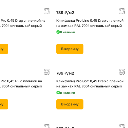
789 ₽/
м2
Pro 0,45 Drap с пленкой на
Кликфальц Pro Line 0,45 Drap с пленкой
L 7004 сигнальный серый
на замках RAL 7004 сигнальный серый
В наличии
ну
В корзину
789 ₽/
м2
Pro 0,45 PE с пленкой на
Кликфальц Pro Gofr 0,45 Drap с пленкой
L 7004 сигнальный серый
на замках RAL 7004 сигнальный серый
В наличии
ну
В корзину