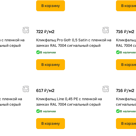
В корзину
В корзи
722 ₽/
м2
716 ₽/
м2
n с пленкой на
Кликфальц Pro Gofr 0,5 Satin с пленкой на
Кликфальц 
льный серый
замках RAL 7004 сигнальный серый
RAL 7004 
В наличии
В наличии
В корзину
В корзи
617 ₽/
м2
716 ₽/
м2
с пленкой на
Кликфальц Line 0,45 PE с пленкой на
Кликфальц 
льный серый
замках RAL 7004 сигнальный серый
сигнальны
В наличии
В наличии
В корзину
В корзи