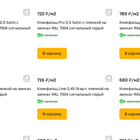
722 ₽/
м2
789 ₽/
м2
,5 Satin с
Кликфальц Pro 0,5 Satin с пленкой на
Кликфальц 
7004 сигнальный
замках RAL 7004 сигнальный серый
замках RA
В наличии
В наличии
В корзину
В корзи
716 ₽/
м2
680 ₽/
м2
ленкой на замках
Кликфальц Line 0,45 Drap с пленкой на
Кликфальц 
ерый
замках RAL 7004 сигнальный серый
замках RA
В наличии
В наличии
В корзину
В корзи