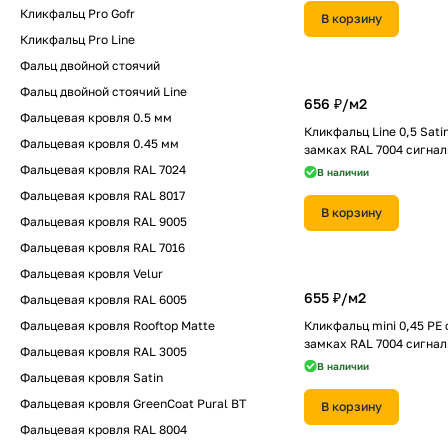
Кликфальц Pro Gofr
В корзину
Кликфальц Pro Line
Фальц двойной стоячий
Фальц двойной стоячий Line
656 ₽/
м2
Фальцевая кровля 0.5 мм
Кликфальц Line 0,5 Sati
Фальцевая кровля 0.45 мм
замках RAL 7004 сигна
Фальцевая кровля RAL 7024
В наличии
Фальцевая кровля RAL 8017
В корзину
Фальцевая кровля RAL 9005
Фальцевая кровля RAL 7016
Фальцевая кровля Velur
655 ₽/
м2
Фальцевая кровля RAL 6005
Фальцевая кровля Rooftop Matte
Кликфальц mini 0,45 PE 
замках RAL 7004 сигна
Фальцевая кровля RAL 3005
В наличии
Фальцевая кровля Satin
Фальцевая кровля GreenCoat Pural BT
В корзину
Фальцевая кровля RAL 8004