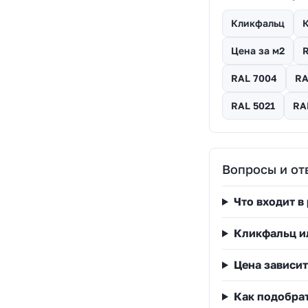
Кликфальц
К
Цена за м2
RAL 7004
RA
RAL 5021
RA
Вопросы и от
Что входит в
Кликфальц и
Цена зависит
Как подобра