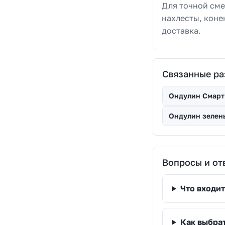
Для точной сме
нахлесты, коне
доставка.
Связанные р
Ондулин Смарт
Ондулин зелен
Вопросы и от
Что входит
Как выбра