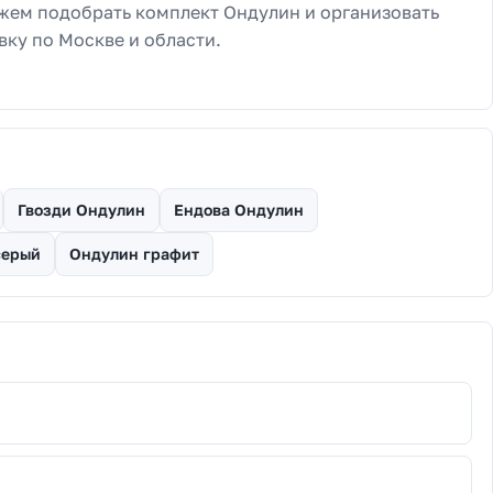
ем подобрать комплект Ондулин и организовать
вку по Москве и области.
Гвозди Ондулин
Ендова Ондулин
серый
Ондулин графит