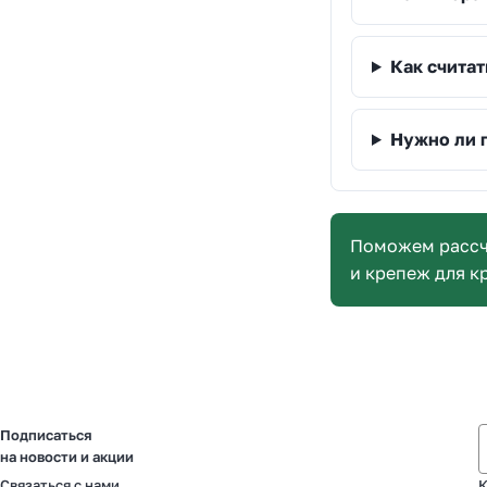
Как считат
Нужно ли 
Поможем рассч
и крепеж для к
Подписаться
на новости и акции
Связаться с нами
К