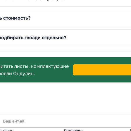
ь стоимость?
подбирать гвозди отдельно?
итать листы, комплектующие
ровли Ондулин.
аталог
Компания