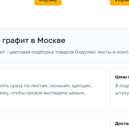
В корзину
В корзи
 графит в Москве
ит - цветовая подборка товаров Ондулин: листы и комп
Цены 
рять сразу по листам, конькам, щипцам,
В под
ежу, чтобы кровля выглядела цельно.
штуку
Доста