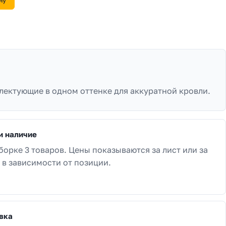
ну
лектующие в одном оттенке для аккуратной кровли.
и наличие
борке 3 товаров. Цены показываются за лист или за
 в зависимости от позиции.
вка