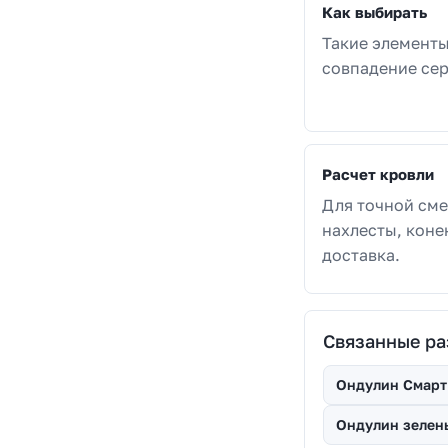
Как выбирать
Такие элементы
совпадение сер
Расчет кровли
Для точной сме
нахлесты, коне
доставка.
Связанные р
Ондулин Смарт
Ондулин зелен