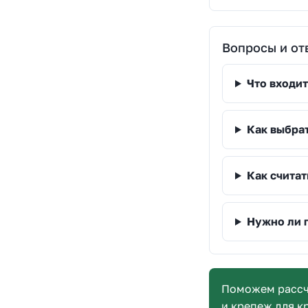
Вопросы и от
Что входит
Как выбра
Как считат
Нужно ли 
Поможем рассч
и крепеж для к