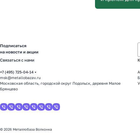
Подписаться
на новости и акции
Связаться с нами
К
+7 (495) 725-04-14
А
msk@metallobazav.ru
Б
Московская область, городской округ Подольск, деревня Малое
У
Брянцево
© 2026 Металлобаза Волхонка