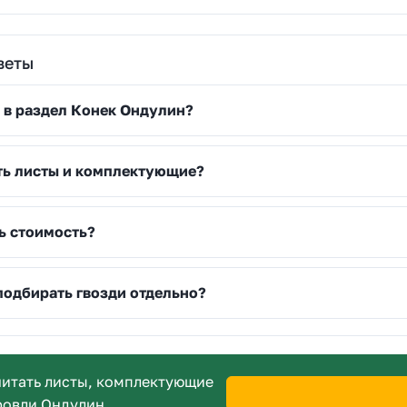
веты
 в раздел Конек Ондулин?
ть листы и комплектующие?
ь стоимость?
подбирать гвозди отдельно?
итать листы, комплектующие
ровли Ондулин.