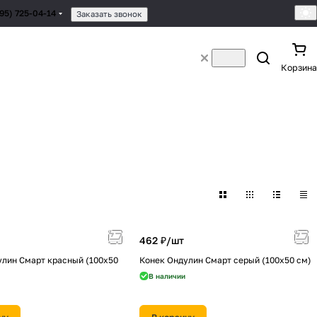
495) 725-04-14
Заказать звонок
Корзина
462 ₽/
шт
улин Смарт красный (100х50
Конек Ондулин Смарт серый (100х50 см)
В наличии