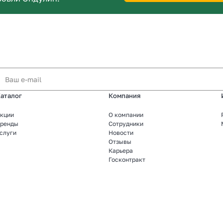
аталог
Компания
кции
О компании
ренды
Сотрудники
слуги
Новости
Отзывы
Карьера
Госконтракт