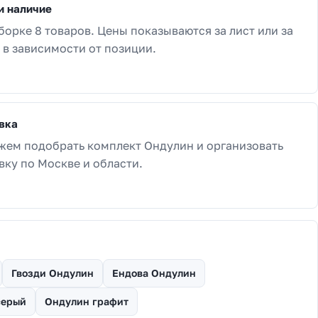
и наличие
борке 8 товаров. Цены показываются за лист или за
 в зависимости от позиции.
вка
ем подобрать комплект Ондулин и организовать
вку по Москве и области.
Гвозди Ондулин
Ендова Ондулин
серый
Ондулин графит