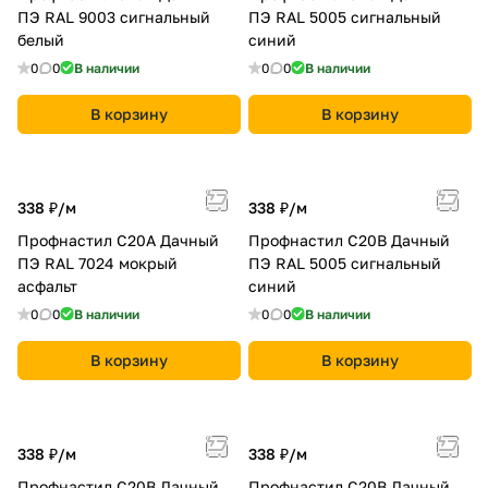
ПЭ RAL 9003 сигнальный
ПЭ RAL 5005 сигнальный
белый
синий
0
0
В наличии
0
0
В наличии
В корзину
В корзину
338 ₽/
м
338 ₽/
м
Профнастил С20A Дачный
Профнастил С20B Дачный
ПЭ RAL 7024 мокрый
ПЭ RAL 5005 сигнальный
асфальт
синий
0
0
В наличии
0
0
В наличии
В корзину
В корзину
338 ₽/
м
338 ₽/
м
Профнастил С20B Дачный
Профнастил С20B Дачный