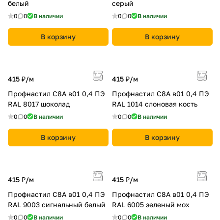
белый
серый
0
0
В наличии
0
0
В наличии
В корзину
В корзину
415 ₽/
м
415 ₽/
м
Профнастил С8A в01 0,4 ПЭ
Профнастил С8A в01 0,4 ПЭ
RAL 8017 шоколад
RAL 1014 слоновая кость
0
0
В наличии
0
0
В наличии
В корзину
В корзину
415 ₽/
м
415 ₽/
м
Профнастил С8A в01 0,4 ПЭ
Профнастил С8A в01 0,4 ПЭ
RAL 9003 сигнальный белый
RAL 6005 зеленый мох
0
0
В наличии
0
0
В наличии