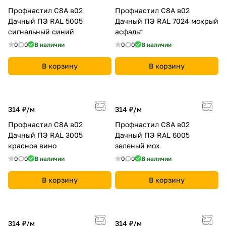
Профнастил С8A в02
Профнастил С8A в02
Дачный ПЭ RAL 5005
Дачный ПЭ RAL 7024 мокрый
сигнальный синий
асфальт
0
0
В наличии
0
0
В наличии
В корзину
В корзину
314 ₽/
м
314 ₽/
м
Профнастил С8A в02
Профнастил С8A в02
Дачный ПЭ RAL 3005
Дачный ПЭ RAL 6005
красное вино
зеленый мох
0
0
В наличии
0
0
В наличии
В корзину
В корзину
314 ₽/
м
314 ₽/
м