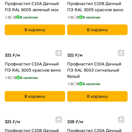
Профнастил С10A Дачный
Профнастил С10B Дачный
ПЭ RAL 6005 зеленый мох
ПЭ RAL 3005 красное вино
0
0
В наличии
0
0
В наличии
В корзину
В корзину
321 ₽/
м
321 ₽/
м
Профнастил С10A Дачный
Профнастил С10A Дачный
ПЭ RAL 3005 красное вино
ПЭ RAL 9003 сигнальный
белый
0
0
В наличии
0
0
В наличии
В корзину
В корзину
321 ₽/
м
338 ₽/
м
Профнастил С10B Дачный
Профнастил С20A Дачный