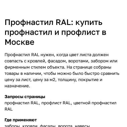
0
0
В наличии
0
0
В наличии
В корзину
В корзину
424 ₽/
м
424 ₽/
м
Профнастил С10A 0,4 ПЭ
Профнастил С10B 0,4 ПЭ
RAL 7024 мокрый асфальт
RAL 1014 слоновая кость
0
0
В наличии
0
0
В наличии
В корзину
В корзину
424 ₽/
м
424 ₽/
м
Профнастил С10B 0,4 ПЭ
Профнастил С10R 0,4 ПЭ
RAL 7004 сигнальный серый
RAL 1014 слоновая кость
0
0
В наличии
0
0
В наличии