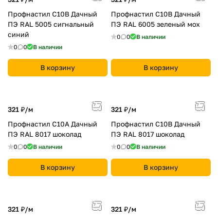
Профнастил С10B Дачный
Профнастил С10B Дачный
ПЭ RAL 5005 сигнальный
ПЭ RAL 6005 зеленый мох
синий
0
0
В наличии
0
0
В наличии
В корзину
В корзину
321 ₽/
м
321 ₽/
м
Профнастил С10A Дачный
Профнастил С10B Дачный
ПЭ RAL 8017 шоколад
ПЭ RAL 8017 шоколад
0
0
В наличии
0
0
В наличии
В корзину
В корзину
321 ₽/
м
321 ₽/
м