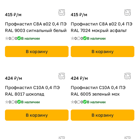
415 ₽/
м
415 ₽/
м
Профнастил С8A в02 0,4 ПЭ
Профнастил С8A в02 0,4 ПЭ
RAL 9003 сигнальный белый
RAL 7024 мокрый асфальт
0
0
В наличии
0
0
В наличии
В корзину
В корзину
424 ₽/
м
424 ₽/
м
Профнастил С10A 0,4 ПЭ
Профнастил С10A 0,4 ПЭ
RAL 8017 шоколад
RAL 6005 зеленый мох
0
0
В наличии
0
0
В наличии
В корзину
В корзину