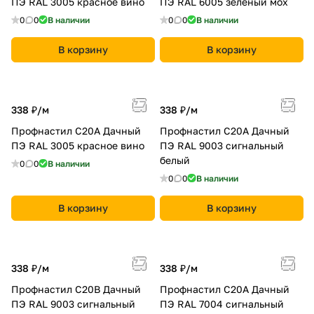
ПЭ RAL 3005 красное вино
ПЭ RAL 6005 зеленый мох
0
0
В наличии
0
0
В наличии
В корзину
В корзину
338 ₽/
м
338 ₽/
м
Профнастил С20A Дачный
Профнастил С20A Дачный
ПЭ RAL 3005 красное вино
ПЭ RAL 9003 сигнальный
белый
0
0
В наличии
0
0
В наличии
В корзину
В корзину
338 ₽/
м
338 ₽/
м
Профнастил С20B Дачный
Профнастил С20A Дачный
ПЭ RAL 9003 сигнальный
ПЭ RAL 7004 сигнальный