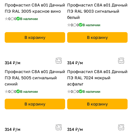
Профнастил С8A в01 Дачный
Профнастил С8A в01 Дачный
ПЭ RAL 3005 красное вино
ПЭ RAL 9003 сигнальный
белый
0
0
В наличии
0
0
В наличии
В корзину
В корзину
314 ₽/
м
314 ₽/
м
Профнастил С8A в01 Дачный
Профнастил С8A в01 Дачный
ПЭ RAL 5005 сигнальный
ПЭ RAL 7024 мокрый
синий
асфальт
0
0
В наличии
0
0
В наличии
В корзину
В корзину
314 ₽/
м
314 ₽/
м