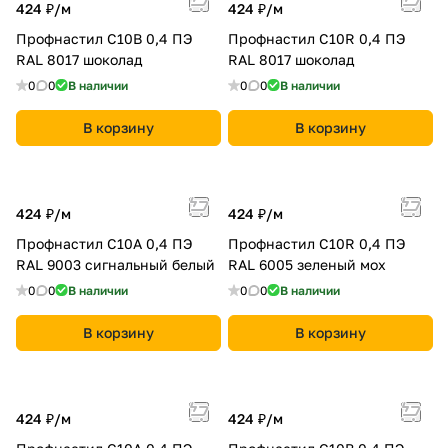
424 ₽/
м
424 ₽/
м
Профнастил С10B 0,4 ПЭ
Профнастил С10R 0,4 ПЭ
RAL 8017 шоколад
RAL 8017 шоколад
0
0
В наличии
0
0
В наличии
В корзину
В корзину
424 ₽/
м
424 ₽/
м
Профнастил С10A 0,4 ПЭ
Профнастил С10R 0,4 ПЭ
RAL 9003 сигнальный белый
RAL 6005 зеленый мох
0
0
В наличии
0
0
В наличии
В корзину
В корзину
424 ₽/
м
424 ₽/
м