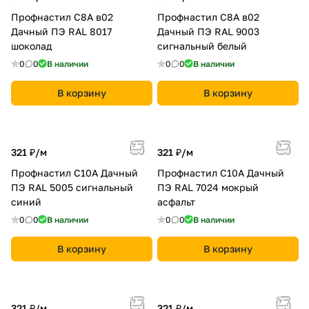
Профнастил С8A в02
Профнастил С8A в02
Дачный ПЭ RAL 8017
Дачный ПЭ RAL 9003
шоколад
сигнальный белый
0
0
В наличии
0
0
В наличии
В корзину
В корзину
321 ₽/
м
321 ₽/
м
Профнастил С10A Дачный
Профнастил С10A Дачный
ПЭ RAL 5005 сигнальный
ПЭ RAL 7024 мокрый
синий
асфальт
0
0
В наличии
0
0
В наличии
В корзину
В корзину
321 ₽/
м
321 ₽/
м