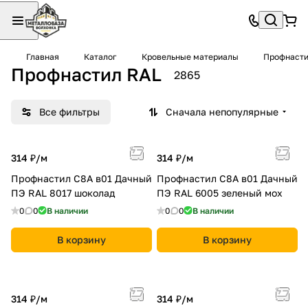
Главная
Каталог
Кровельные материалы
Профнаст
Профнастил RAL
2865
Все фильтры
Сначала непопулярные
314 ₽/
м
314 ₽/
м
Профнастил С8A в01 Дачный
Профнастил С8A в01 Дачный
ПЭ RAL 8017 шоколад
ПЭ RAL 6005 зеленый мох
0
0
В наличии
0
0
В наличии
В корзину
В корзину
314 ₽/
м
314 ₽/
м