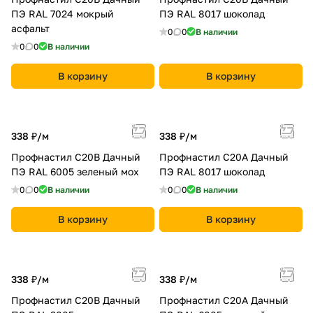
ПЭ RAL 7024 мокрый
ПЭ RAL 8017 шоколад
асфальт
0
0
В наличии
0
0
В наличии
В корзину
В корзину
338 ₽/
м
338 ₽/
м
Профнастил С20B Дачный
Профнастил С20A Дачный
ПЭ RAL 6005 зеленый мох
ПЭ RAL 8017 шоколад
0
0
В наличии
0
0
В наличии
В корзину
В корзину
338 ₽/
м
338 ₽/
м
Профнастил С20B Дачный
Профнастил С20A Дачный