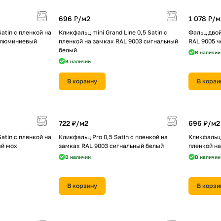
696 ₽/
м2
1 078 ₽/
м
Satin с пленкой на
Кликфальц mini Grand Line 0,5 Satin с
Фальц двой
алюминиевый
пленкой на замках RAL 9003 сигнальный
RAL 9005 
белый
В наличии
В наличии
В корзину
В корзи
722 ₽/
м2
696 ₽/
м2
Satin с пленкой на
Кликфальц Pro 0,5 Satin с пленкой на
Кликфальц m
ый мох
замках RAL 9003 сигнальный белый
пленкой на
В наличии
В наличии
В корзину
В корзи