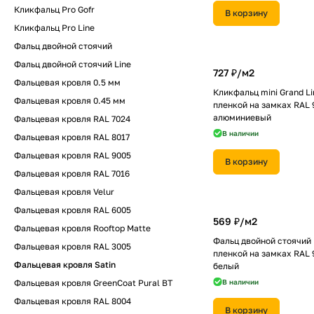
Кликфальц Pro Gofr
В корзину
Кликфальц Pro Line
Фальц двойной стоячий
Фальц двойной стоячий Line
727 ₽/
м2
Фальцевая кровля 0.5 мм
Кликфальц mini Grand Lin
Фальцевая кровля 0.45 мм
пленкой на замках RAL 
алюминиевый
Фальцевая кровля RAL 7024
В наличии
Фальцевая кровля RAL 8017
Фальцевая кровля RAL 9005
В корзину
Фальцевая кровля RAL 7016
Фальцевая кровля Velur
Фальцевая кровля RAL 6005
569 ₽/
м2
Фальцевая кровля Rooftop Matte
Фальц двойной стоячий L
Фальцевая кровля RAL 3005
пленкой на замках RAL 
Фальцевая кровля Satin
белый
Фальцевая кровля GreenCoat Pural BT
В наличии
Фальцевая кровля RAL 8004
В корзину