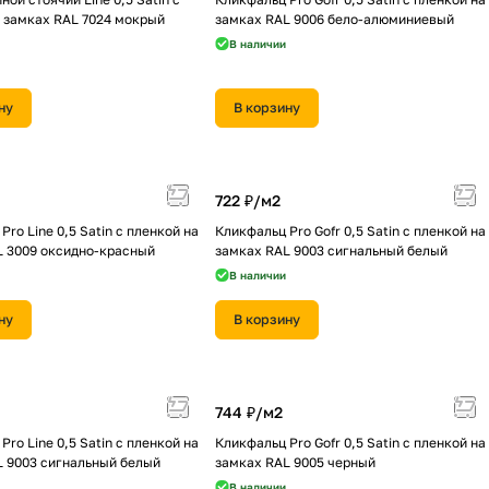
 замках RAL 7024 мокрый
замках RAL 9006 бело-алюминиевый
В наличии
ну
В корзину
722 ₽/
м2
Pro Line 0,5 Satin с пленкой на
Кликфальц Pro Gofr 0,5 Satin с пленкой на
L 3009 оксидно-красный
замках RAL 9003 сигнальный белый
В наличии
ну
В корзину
744 ₽/
м2
Pro Line 0,5 Satin с пленкой на
Кликфальц Pro Gofr 0,5 Satin с пленкой на
L 9003 сигнальный белый
замках RAL 9005 черный
В наличии