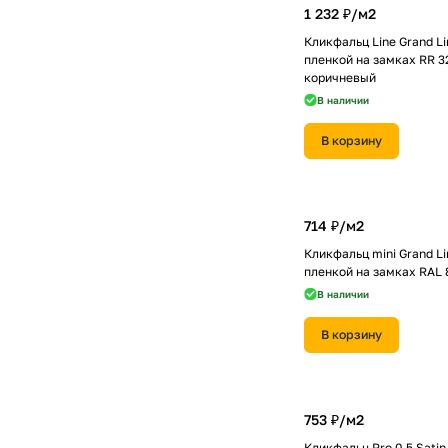
1 232 ₽/
м2
Кликфальц Line Grand Lin
пленкой на замках RR 3
коричневый
В наличии
В корзину
714 ₽/
м2
Кликфальц mini Grand Lin
пленкой на замках RAL 
В наличии
В корзину
753 ₽/
м2
Кликфальц Pro 0,5 Satin