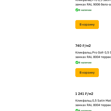
замках RAL 9006 бело-
В наличии
В корзину
740 ₽/
м2
Кликфальц Pro Gofr 0,5 
замках RAL 8004 терра
В наличии
В корзину
1 241 ₽/
м2
Кликфальц 0,5 Satin Мat
замках RAL 8004 терра
В наличии