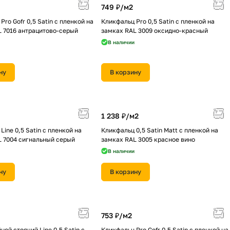
749 ₽/
м2
Pro Gofr 0,5 Satin с пленкой на
Кликфальц Pro 0,5 Satin с пленкой на
L 7016 антрацитово-серый
замках RAL 3009 оксидно-красный
В наличии
ну
В корзину
1 238 ₽/
м2
Line 0,5 Satin с пленкой на
Кликфальц 0,5 Satin Мatt с пленкой на
L 7004 сигнальный серый
замках RAL 3005 красное вино
В наличии
ну
В корзину
753 ₽/
м2
ной стоячий Line 0,5 Satin с
Кликфальц Pro Gofr 0,5 Satin с пленкой на