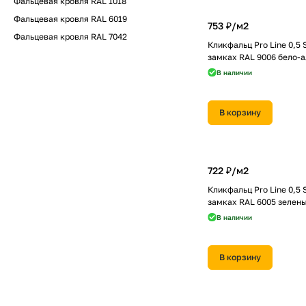
Фальцевая кровля RAL 1018
Фальцевая кровля RAL 6019
753 ₽/
м2
Фальцевая кровля RAL 7042
Кликфальц Pro Line 0,5 
замках RAL 9006 бело-
В наличии
В корзину
722 ₽/
м2
Кликфальц Pro Line 0,5 
замках RAL 6005 зелен
В наличии
В корзину