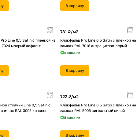
ну
В корзину
731 ₽/
м2
Pro Line 0,5 Satin с пленкой на
Кликфальц Pro Line 0,5 Satin с пленкой на
L 7024 мокрый асфальт
замках RAL 7016 антрацитово-серый
В наличии
ну
В корзину
722 ₽/
м2
ной стоячий Line 0,5 Satin с
Кликфальц Pro Line 0,5 Satin с пленкой на
 замках RAL 3005 красное
замках RAL 5005 сигнальный синий
В наличии
ну
В корзину