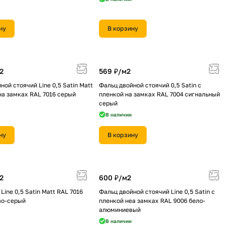
ну
В корзину
2
569 ₽/
м2
ной стоячий Line 0,5 Satin Мatt
Фальц двойной стоячий 0,5 Satin с
на замках RAL 7016 серый
пленкой на замках RAL 7004 сигнальный
серый
В наличии
ну
В корзину
2
600 ₽/
м2
Line 0,5 Satin Мatt RAL 7016
Фальц двойной стоячий Line 0,5 Satin с
во-серый
пленкой неа замках RAL 9006 бело-
алюминиевый
В наличии