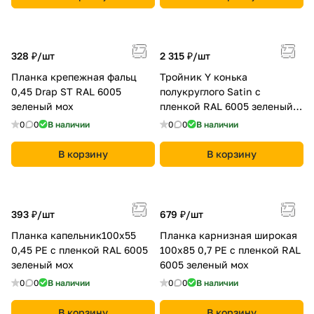
328 ₽/
шт
2 315 ₽/
шт
Планка крепежная фальц
Тройник Y конька
0,45 Drap ST RAL 6005
полукруглого Satin с
зеленый мох
пленкой RAL 6005 зеленый
мох
0
0
В наличии
0
0
В наличии
В корзину
В корзину
393 ₽/
шт
679 ₽/
шт
Планка капельник100х55
Планка карнизная широкая
0,45 PE с пленкой RAL 6005
100х85 0,7 PE с пленкой RAL
зеленый мох
6005 зеленый мох
0
0
В наличии
0
0
В наличии
В корзину
В корзину