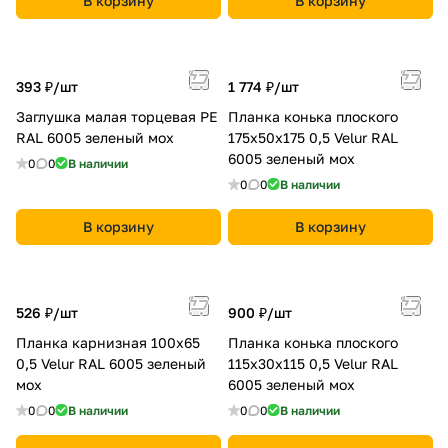
В корзину
В корзину
393 ₽/
шт
1 774 ₽/
шт
Заглушка малая торцевая PE
Планка конька плоского
RAL 6005 зеленый мох
175х50х175 0,5 Velur RAL
6005 зеленый мох
0
0
В наличии
0
0
В наличии
В корзину
В корзину
526 ₽/
шт
900 ₽/
шт
Планка карнизная 100х65
Планка конька плоского
0,5 Velur RAL 6005 зеленый
115х30х115 0,5 Velur RAL
мох
6005 зеленый мох
0
0
В наличии
0
0
В наличии