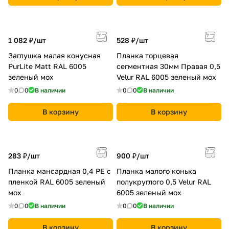
1 082 ₽/
шт
528 ₽/
шт
Заглушка малая конусная
Планка торцевая
PurLite Мatt RAL 6005
сегментная 30мм Правая 0,5
зеленый мох
Velur RAL 6005 зеленый мох
0
0
В наличии
0
0
В наличии
В корзину
В корзину
283 ₽/
шт
900 ₽/
шт
Планка мансардная 0,4 PE с
Планка малого конька
пленкой RAL 6005 зеленый
полукруглого 0,5 Velur RAL
мох
6005 зеленый мох
0
0
В наличии
0
0
В наличии
В корзину
В корзину