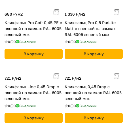
680 ₽/
м2
1 336 ₽/
м2
Кликфальц Pro Gofr 0,45 PE с
Кликфальц Pro 0,5 PurLite
пленкой на замках RAL 6005
Matt с пленкой на замках
зеленый мох
RAL 6005 зеленый мох
0
0
В наличии
0
0
В наличии
В корзину
В корзину
721 ₽/
м2
721 ₽/
м2
Кликфальц Line 0,45 Drap с
Кликфальц 0,45 Drap с
пленкой на замках RAL 6005
пленкой на замках RAL 6005
зеленый мох
зеленый мох
0
0
В наличии
0
0
В наличии
В корзину
В корзину