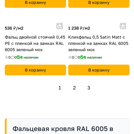
В корзину
В корзину
536 ₽/
м2
1 238 ₽/
м2
Фальц двойной стоячий 0,45
Кликфальц 0,5 Satin Мatt с
PE с пленкой на замках RAL
пленкой на замках RAL 6005
6005 зеленый мох
зеленый мох
0
0
В наличии
0
0
В наличии
В корзину
В корзину
1
2
3
Фальцевая кровля RAL 6005 в