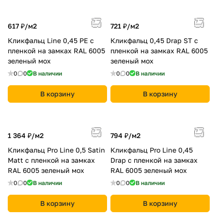
617 ₽/
м2
721 ₽/
м2
Кликфальц Line 0,45 PE с
Кликфальц 0,45 Drap ST с
пленкой на замках RAL 6005
пленкой на замках RAL 6005
зеленый мох
зеленый мох
0
0
В наличии
0
0
В наличии
В корзину
В корзину
1 364 ₽/
м2
794 ₽/
м2
Кликфальц Pro Line 0,5 Satin
Кликфальц Pro Line 0,45
Мatt с пленкой на замках
Drap с пленкой на замках
RAL 6005 зеленый мох
RAL 6005 зеленый мох
0
0
В наличии
0
0
В наличии
В корзину
В корзину