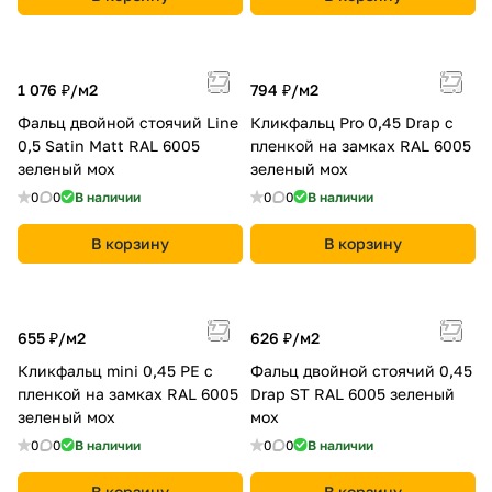
1 076 ₽/
м2
794 ₽/
м2
Фальц двойной стоячий Line
Кликфальц Pro 0,45 Drap с
0,5 Satin Мatt RAL 6005
пленкой на замках RAL 6005
зеленый мох
зеленый мох
0
0
В наличии
0
0
В наличии
В корзину
В корзину
655 ₽/
м2
626 ₽/
м2
Кликфальц mini 0,45 PE с
Фальц двойной стоячий 0,45
пленкой на замках RAL 6005
Drap ST RAL 6005 зеленый
зеленый мох
мох
0
0
В наличии
0
0
В наличии
В корзину
В корзину