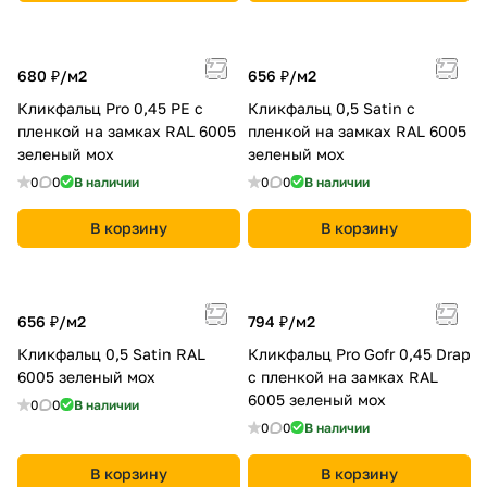
680 ₽/
м2
656 ₽/
м2
Кликфальц Pro 0,45 PE с
Кликфальц 0,5 Satin с
пленкой на замках RAL 6005
пленкой на замках RAL 6005
зеленый мох
зеленый мох
0
0
В наличии
0
0
В наличии
В корзину
В корзину
656 ₽/
м2
794 ₽/
м2
Кликфальц 0,5 Satin RAL
Кликфальц Pro Gofr 0,45 Drap
6005 зеленый мох
с пленкой на замках RAL
6005 зеленый мох
0
0
В наличии
0
0
В наличии
В корзину
В корзину