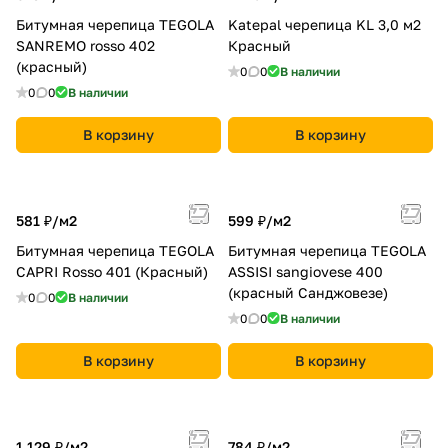
Битумная черепица TEGOLA
Katepal черепица KL 3,0 м2
SANREMO rosso 402
Красный
(красный)
0
0
В наличии
0
0
В наличии
В корзину
В корзину
581 ₽/
м2
599 ₽/
м2
Битумная черепица TEGOLA
Битумная черепица TEGOLA
CAPRI Rosso 401 (Красный)
ASSISI sangiovese 400
(красный Санджовезе)
0
0
В наличии
0
0
В наличии
В корзину
В корзину
1 129 ₽/
м2
784 ₽/
м2