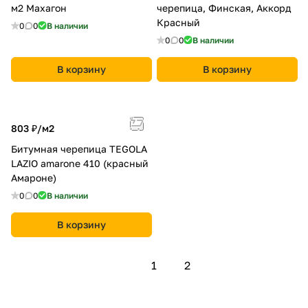
м2 Махагон
черепица, Финская, Аккорд
Красный
0
0
В наличии
0
0
В наличии
В корзину
В корзину
803 ₽/
м2
Битумная черепица TEGOLA
LAZIO amarone 410 (красный
Амароне)
0
0
В наличии
В корзину
1
2