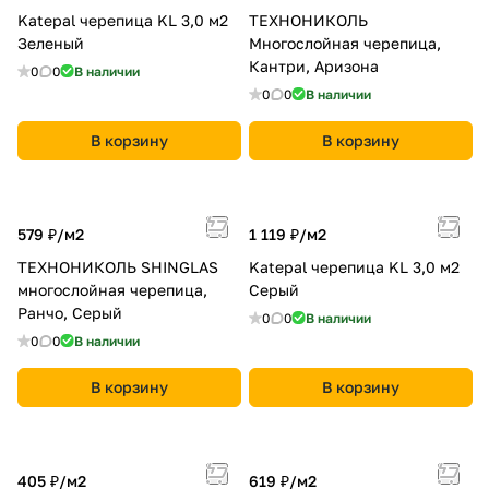
Katepal черепица KL 3,0 м2
ТЕХНОНИКОЛЬ
Зеленый
Многослойная черепица,
Кантри, Аризона
0
0
В наличии
0
0
В наличии
В корзину
В корзину
579 ₽/
м2
1 119 ₽/
м2
ТЕХНОНИКОЛЬ SHINGLAS
Katepal черепица KL 3,0 м2
многослойная черепица,
Серый
Ранчо, Серый
0
0
В наличии
0
0
В наличии
В корзину
В корзину
405 ₽/
м2
619 ₽/
м2