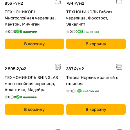
856 ₽/
м2
784 ₽/
м2
ТЕХНОНИКОЛЬ
ТЕХНОНИКОЛЬ Гибкая
Многослойная черепица,
черепица, Фокстрот,
Кантри, Мичиган
Эвкалипт
0
0
В наличии
0
0
В наличии
В корзину
В корзину
2 595 ₽/
м2
387 ₽/
м2
ТЕХНОНИКОЛЬ SHINGLAS
Тегола Нордик красный с
многослойная черепица,
отливом
Атлантика, Мадейра
0
0
В наличии
0
0
В наличии
В корзину
В корзину