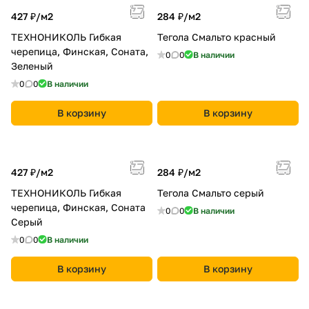
427 ₽/
м2
284 ₽/
м2
ТЕХНОНИКОЛЬ Гибкая
Тегола Смальто красный
черепица, Финская, Соната,
0
0
В наличии
Зеленый
0
0
В наличии
В корзину
В корзину
427 ₽/
м2
284 ₽/
м2
ТЕХНОНИКОЛЬ Гибкая
Тегола Смальто серый
черепица, Финская, Соната
0
0
В наличии
Серый
0
0
В наличии
В корзину
В корзину