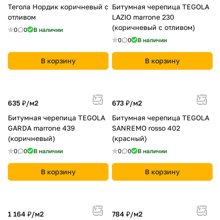
Тегола Нордик коричневый с
Битумная черепица TEGOLA
отливом
LAZIO marrone 230
(коричневый с отливом)
0
0
В наличии
0
0
В наличии
В корзину
В корзину
635 ₽/
м2
673 ₽/
м2
Битумная черепица TEGOLA
Битумная черепица TEGOLA
GARDA marrone 439
SANREMO rosso 402
(коричневый)
(красный)
0
0
В наличии
0
0
В наличии
В корзину
В корзину
1 164 ₽/
м2
784 ₽/
м2