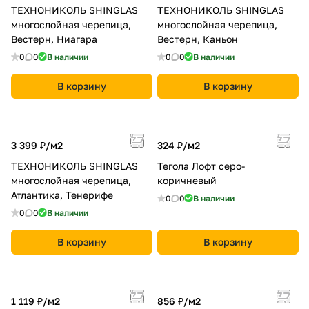
ТЕХНОНИКОЛЬ SHINGLAS
ТЕХНОНИКОЛЬ SHINGLAS
многослойная черепица,
многослойная черепица,
Вестерн, Ниагара
Вестерн, Каньон
0
0
В наличии
0
0
В наличии
В корзину
В корзину
3 399 ₽/
м2
324 ₽/
м2
ТЕХНОНИКОЛЬ SHINGLAS
Тегола Лофт серо-
многослойная черепица,
коричневый
Атлантика, Тенерифе
0
0
В наличии
0
0
В наличии
В корзину
В корзину
1 119 ₽/
м2
856 ₽/
м2