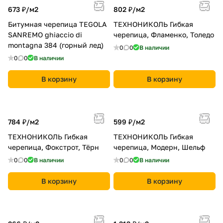
673 ₽/
м2
802 ₽/
м2
Битумная черепица TEGOLA
ТЕХНОНИКОЛЬ Гибкая
SANREMO ghiaccio di
черепица, Фламенко, Толедо
montagna 384 (горный лед)
0
0
В наличии
0
0
В наличии
В корзину
В корзину
784 ₽/
м2
599 ₽/
м2
ТЕХНОНИКОЛЬ Гибкая
ТЕХНОНИКОЛЬ Гибкая
черепица, Фокстрот, Тёрн
черепица, Модерн, Шельф
0
0
В наличии
0
0
В наличии
В корзину
В корзину